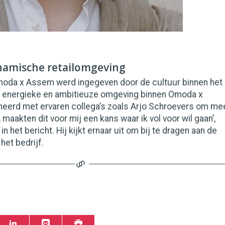
namische retailomgeving
oda x Assem werd ingegeven door de cultuur binnen het
ge, energieke en ambitieuze omgeving binnen Omoda x
erd met ervaren collega’s zoals Arjo Schroevers om me
maakten dit voor mij een kans waar ik vol voor wil gaan’,
n het bericht. Hij kijkt ernaar uit om bij te dragen aan de
het bedrijf.