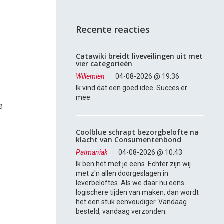
Recente reacties
Catawiki breidt liveveilingen uit met
vier categorieën
Willemien
04-08-2026 @ 19:36
Ik vind dat een goed idee. Succes er
mee.
e
Coolblue schrapt bezorgbelofte na
klacht van Consumentenbond
Patmaniak
04-08-2026 @ 10:43
Ik ben het met je eens. Echter zijn wij
met z'n allen doorgeslagen in
leverbeloftes. Als we daar nu eens
logischere tijden van maken, dan wordt
het een stuk eenvoudiger. Vandaag
besteld, vandaag verzonden.