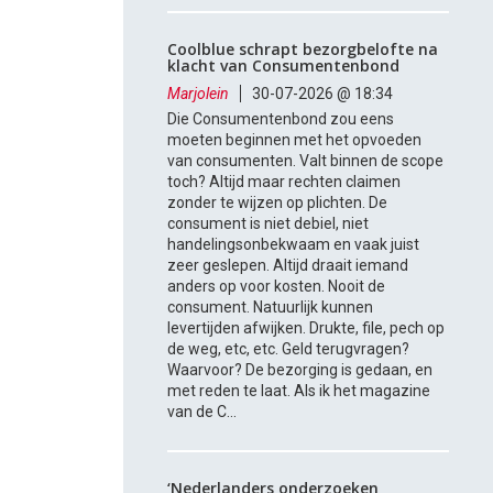
Coolblue schrapt bezorgbelofte na
klacht van Consumentenbond
Marjolein
30-07-2026 @ 18:34
Die Consumentenbond zou eens
moeten beginnen met het opvoeden
van consumenten. Valt binnen de scope
toch? Altijd maar rechten claimen
zonder te wijzen op plichten. De
consument is niet debiel, niet
handelingsonbekwaam en vaak juist
zeer geslepen. Altijd draait iemand
anders op voor kosten. Nooit de
consument. Natuurlijk kunnen
levertijden afwijken. Drukte, file, pech op
de weg, etc, etc. Geld terugvragen?
Waarvoor? De bezorging is gedaan, en
met reden te laat. Als ik het magazine
van de C...
‘Nederlanders onderzoeken