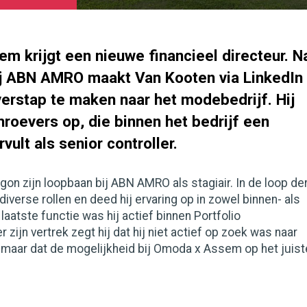
m krijgt een nieuwe financieel directeur. N
bij ABN AMRO maakt Van Kooten via LinkedIn
erstap te maken naar het modebedrijf. Hij
hroevers op, die binnen het bedrijf een
vult als senior controller.
on zijn loopbaan bij ABN AMRO als stagiair. In de loop de
 diverse rollen en deed hij ervaring op in zowel binnen- als
n laatste functie was hij actief binnen Portfolio
zijn vertrek zegt hij dat hij niet actief op zoek was naar
 maar dat de mogelijkheid bij Omoda x Assem op het juist