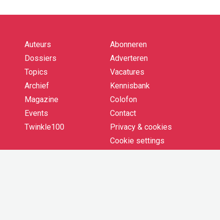
Auteurs
Abonneren
Quick
links
Dossiers
Adverteren
Topics
Vacatures
Archief
Kennisbank
Magazine
Colofon
Events
Contact
Twinkle100
Privacy & cookies
Cookie settings