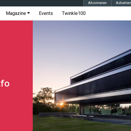
Abonneren
Adverter
Magazine
Events
Twinkle100
cfo