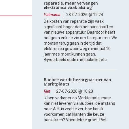
reparatie, maar vervangen
elektronica vaak alsnog’
Patmania
28-07-2026 @ 12:24
De kosten van reparatie zijn vaak
significant hoger dan het aanschaffen
van nieuwe apparatuur. Daardoor heeft
het geen enkele zin om te repareren. We
moeten terug gaan in de tijd dat
elektronica gewoonweg minimaal 10
jaar mee moet kunnen gaan.
Bijvoorbeeld oude met bakeliet etc.
Budbee wordt bezorgpartner van
Marktplaats
Riet
27-07-2026 @ 10:20
Ik ben verkoper op Marktplaats, maar
kan niet leveren via Budbee, de afstand
naar A.H. is veel te ver. Hoe kan ik
voorkomen dat klanten die keuze
aanklikken? Vriendelijke groet, Riet