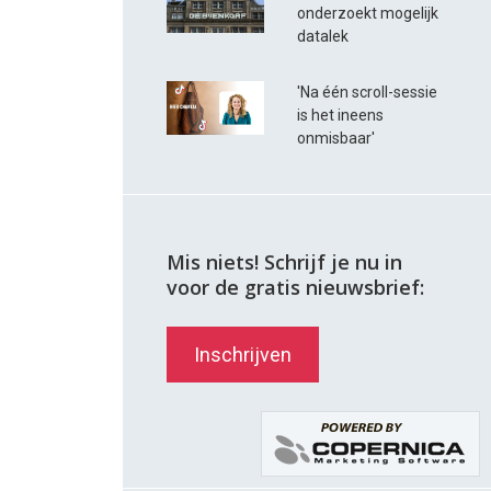
onderzoekt mogelijk
datalek
'Na één scroll-sessie
is het ineens
onmisbaar'
Mis niets! Schrijf je nu in
voor de gratis nieuwsbrief:
Inschrijven