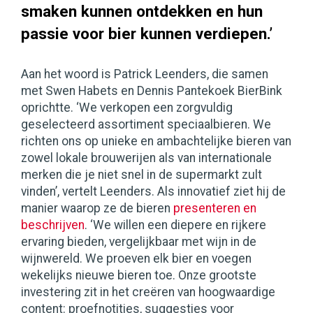
smaken kunnen ontdekken en hun
passie voor bier kunnen verdiepen.’
Aan het woord is Patrick Leenders, die samen
met Swen Habets en Dennis Pantekoek BierBink
oprichtte. ‘We verkopen een zorgvuldig
geselecteerd assortiment speciaalbieren. We
richten ons op unieke en ambachtelijke bieren van
zowel lokale brouwerijen als van internationale
merken die je niet snel in de supermarkt zult
vinden’, vertelt Leenders. Als innovatief ziet hij de
manier waarop ze de bieren
presenteren en
beschrijven
. ‘We willen een diepere en rijkere
ervaring bieden, vergelijkbaar met wijn in de
wijnwereld. We proeven elk bier en voegen
wekelijks nieuwe bieren toe. Onze grootste
investering zit in het creëren van hoogwaardige
content: proefnotities, suggesties voor