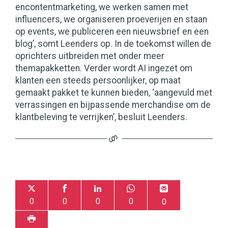
encontentmarketing, we werken samen met
influencers, we organiseren proeverijen en staan
op events, we publiceren een nieuwsbrief en een
blog’, somt Leenders op. In de toekomst willen de
oprichters uitbreiden met onder meer
themapakketten. Verder wordt AI ingezet om
klanten een steeds persoonlijker, op maat
gemaakt pakket te kunnen bieden, ‘aangevuld met
verrassingen en bijpassende merchandise om de
klantbeleving te verrijken’, besluit Leenders.
0
0
0
0
0