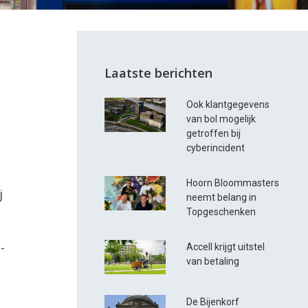
Laatste berichten
Ook klantgegevens
van bol mogelijk
getroffen bij
cyberincident
Hoorn Bloommasters
j
neemt belang in
Topgeschenken
-
Accell krijgt uitstel
van betaling
De Bijenkorf