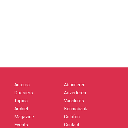
Auteurs
Abonneren
Quick
links
Dossiers
Adverteren
Topics
Vacatures
Archief
Kennisbank
Magazine
Colofon
Events
Contact