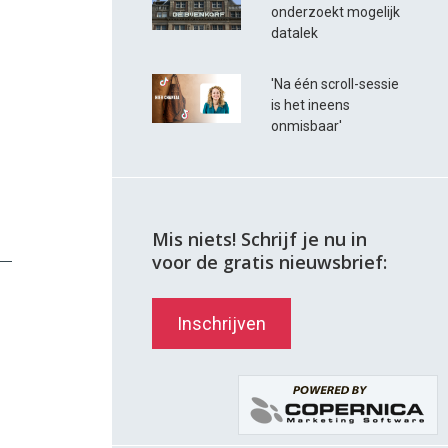
onderzoekt mogelijk
datalek
'Na één scroll-sessie
is het ineens
onmisbaar'
Mis niets! Schrijf je nu in
voor de gratis nieuwsbrief:
Inschrijven