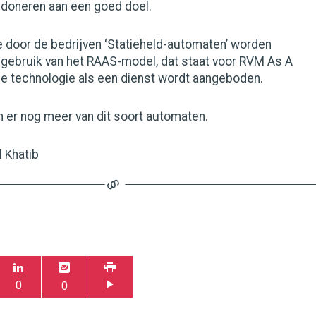
 doneren aan een goed doel.
e door de bedrijven ‘Statieheld-automaten’ worden
ebruik van het RAAS-model, dat staat voor RVM As A
de technologie als een dienst wordt aangeboden.
 er nog meer van dit soort automaten.
l Khatib
0
0