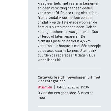
kreeg een fiets met veel mankementen
en geen verwijzing naar een dealer,
zoals beloofd. De accu ging niet uit het
frame, zodat ik die niet kon opladen
omdat ik op de 1ste etage woon en de
fiets dus buiten moet opladen. Ook de
kettingbeschermer was gebroken. Dus
of terug of laten repareren. De
dichtsbijzijnste de dealer is 4,5 km
verderop dus hoopte ik met één streepje
op de accu daar te komen. Uiteindelijk
duurden de reparaties 10 dagen. Dus
kreeg ik gelukk...
Catawiki breidt liveveilingen uit met
vier categorieën
Willemien
04-08-2026 @ 19:36
Ik vind dat een goed idee. Succes er
mee.