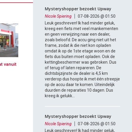
Mysteryshopper bezoekt Upway
Nicole Spiering
07-08-2026 @ 01:50
Leuk geschreven! Ik had minder geluk,
kreeg een fiets met veel mankementen
en geen verwijzing naar een dealer,
zoals beloofd. De accu ging niet uit het
frame, zodat ik die niet kon opladen
omdat ik op de 1ste etage woon en de
fiets dus buiten moet opladen. Ook de
kettingbeschermer was gebroken. Dus
t vanuit
of terug of laten repareren. De
dichtsbijzijnste de dealer is 4,5 km
verderop dus hoopte ik met één streepje
op de accu daar te komen. Uiteindelijk
duurden de reparaties 10 dagen. Dus
kreeg ik gelukk...
Mysteryshopper bezoekt Upway
Nicole Spiering
07-08-2026 @ 01:50
Leuk geschreven! Ik had minder geluk,