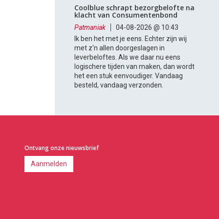
Coolblue schrapt bezorgbelofte na
klacht van Consumentenbond
Patmaniak
04-08-2026 @ 10:43
Ik ben het met je eens. Echter zijn wij
met z'n allen doorgeslagen in
leverbeloftes. Als we daar nu eens
logischere tijden van maken, dan wordt
het een stuk eenvoudiger. Vandaag
besteld, vandaag verzonden.
Ontvang onze nieuwsbrief
Aanmelden