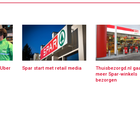
 Uber
Spar start met retail media
Thuisbezorgd.nl gaa
meer Spar-winkels
bezorgen