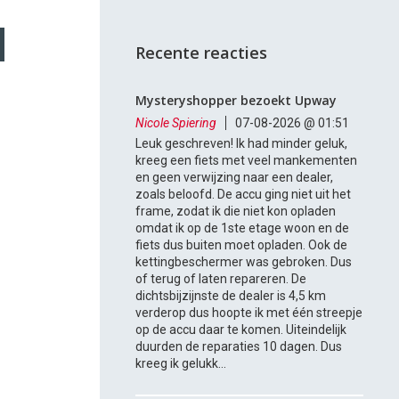
Recente reacties
Mysteryshopper bezoekt Upway
Nicole Spiering
07-08-2026 @ 01:51
Leuk geschreven! Ik had minder geluk,
kreeg een fiets met veel mankementen
en geen verwijzing naar een dealer,
zoals beloofd. De accu ging niet uit het
frame, zodat ik die niet kon opladen
omdat ik op de 1ste etage woon en de
fiets dus buiten moet opladen. Ook de
kettingbeschermer was gebroken. Dus
of terug of laten repareren. De
dichtsbijzijnste de dealer is 4,5 km
verderop dus hoopte ik met één streepje
op de accu daar te komen. Uiteindelijk
duurden de reparaties 10 dagen. Dus
kreeg ik gelukk...