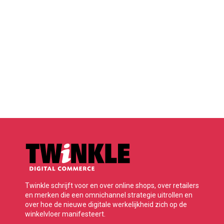
Twinkle schrijft voor en over online shops, over retailers
en merken die een omnichannel strategie uitrollen en
over hoe de nieuwe digitale werkelijkheid zich op de
winkelvloer manifesteert.