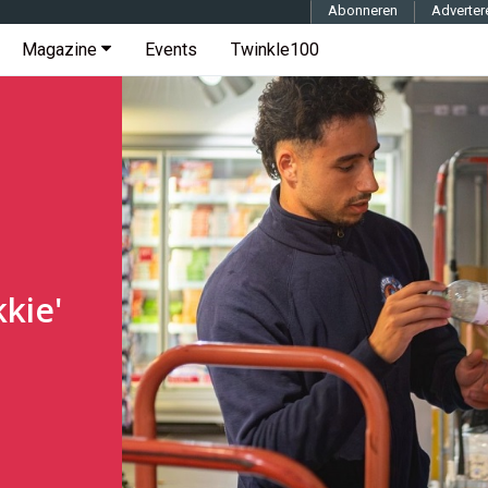
Abonneren
Adverter
Magazine
Events
Twinkle100
kkie'