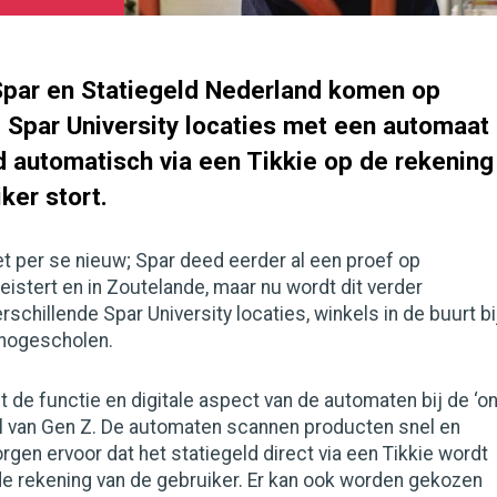
par en Statiegeld Nederland komen op
e Spar University locaties met een automaat
d automatisch via een Tikkie op de rekening
ker stort.
niet per se nieuw; Spar deed eerder al een proef op
eistert en in Zoutelande, maar nu wordt dit verder
rschillende Spar University locaties, winkels in de buurt bi
 hogescholen.
 de functie en digitale aspect van de automaten bij de ‘on
jl van Gen Z. De automaten scannen producten snel en
rgen ervoor dat het statiegeld direct via een Tikkie wordt
de rekening van de gebruiker. Er kan ook worden gekozen