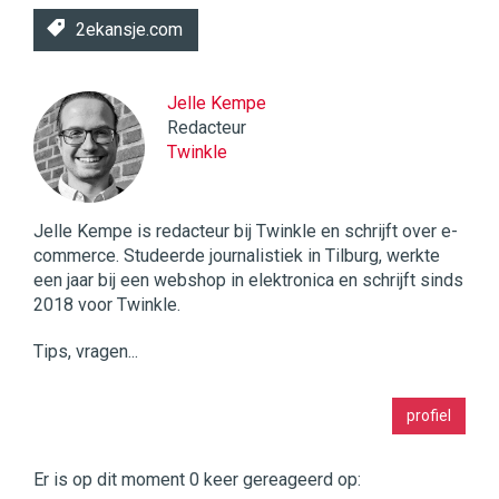
2ekansje.com
Jelle Kempe
Redacteur
Twinkle
Jelle Kempe is redacteur bij Twinkle en schrijft over e-
commerce. Studeerde journalistiek in Tilburg, werkte
een jaar bij een webshop in elektronica en schrijft sinds
2018 voor Twinkle.
Tips, vragen...
Twinkle
profiel
|
Digital
Commerce
https://twinklemagazine.nl
Er is op dit moment 0 keer gereageerd op: