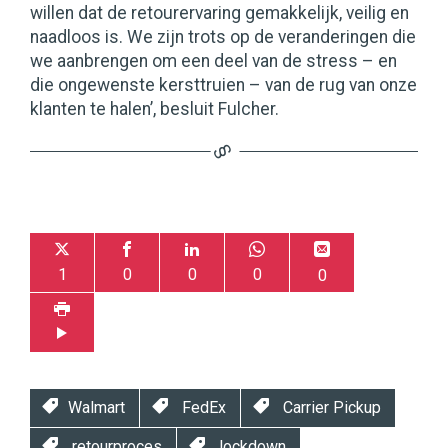
willen dat de retourervaring gemakkelijk, veilig en
naadloos is. We zijn trots op de veranderingen die
we aanbrengen om een deel van de stress – en
die ongewenste kersttruien – van de rug van onze
klanten te halen’, besluit Fulcher.
1
0
0
0
0
Walmart
FedEx
Carrier Pickup
retourproces
lockdown