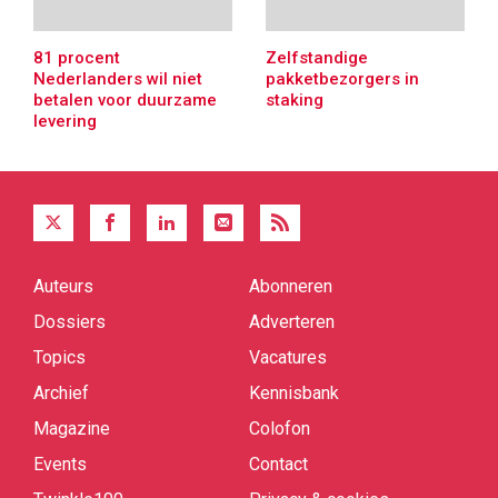
81 procent
Zelfstandige
Nederlanders wil niet
pakketbezorgers in
betalen voor duurzame
staking
levering
Auteurs
Abonneren
Quick
links
Dossiers
Adverteren
Topics
Vacatures
Archief
Kennisbank
Magazine
Colofon
Events
Contact