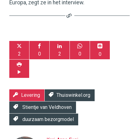
Europa, zegt ze in het interview.
2
0
2
0
0
Levering
Thuiswinkel.org
Stientje van Veldhoven
duurzaam bezorgmodel