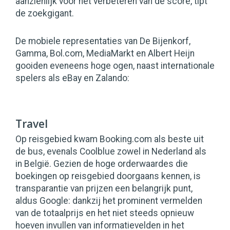
aanzienlijk voor het verbeteren van de score, tipt
de zoekgigant.
De mobiele representaties van De Bijenkorf,
Gamma, Bol.com, MediaMarkt en Albert Heijn
gooiden eveneens hoge ogen, naast internationale
spelers als eBay en Zalando:
Travel
Op reisgebied kwam Booking.com als beste uit
de bus, evenals Coolblue zowel in Nederland als
in België. Gezien de hoge orderwaardes die
boekingen op reisgebied doorgaans kennen, is
transparantie van prijzen een belangrijk punt,
aldus Google: dankzij het prominent vermelden
van de totaalprijs en het niet steeds opnieuw
hoeven invullen van informatievelden in het