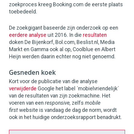
zoekproces kreeg Booking.com de eerste plaats
toebedeeld.
De zoekgigant baseerde zijn onderzoek op een
eerdere analyse
uit 2016. In die
resultaten
doken De Bijenkorf, Bol.com, Beslist.nl, Media
Markt en Gamma ook al op, Coolblue en Albert
Heijn werden daarin echter nog niet genoemd.
Gesneden koek
Kort voor de publicatie van die analyse
verwijderde
Google het label ´mobielvriendelijk´
van de resultaten van zijn zoekmachine. Het
voeren van een
responsive,
zelfs
mobile
first
website is vandaag de dag de norm, wordt
ook in het huidige onderzoeksrapport benadrukt.