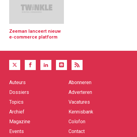
Zeeman lanceert nieuw
e-commerce platform
Auteurs
Abonneren
Quick
links
Dossiers
Adverteren
Topics
Vacatures
Archief
Kennisbank
Magazine
Colofon
Events
Contact