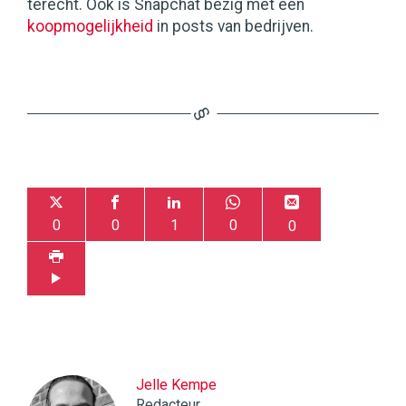
terecht. Ook is Snapchat bezig met een
koopmogelijkheid
in posts van bedrijven.
0
0
1
0
0
Jelle Kempe
Redacteur