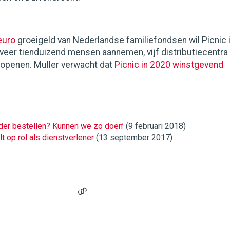
euro
groeigeld van Nederlandse familiefondsen wil Picnic 
geveer tienduizend mensen aannemen, vijf distributiecentra
 openen. Muller verwacht dat
Picnic in 2020 winstgevend
der bestellen? Kunnen we zo doen’
(9 februari 2018)
t op rol als dienstverlener
(13 september 2017)