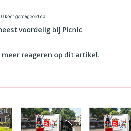
t 0 keer gereageerd op:
est voordelig bij Picnic
 meer reageren op dit artikel.