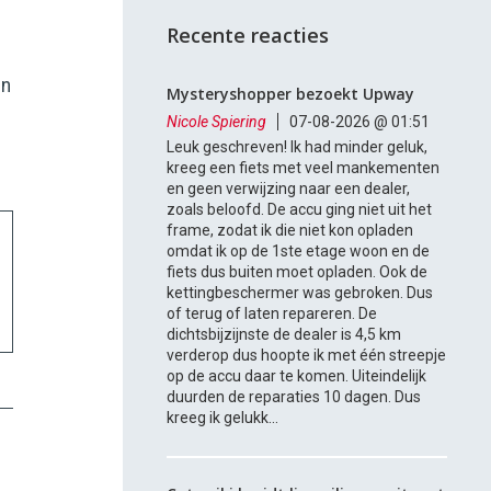
Recente reacties
in
Mysteryshopper bezoekt Upway
Nicole Spiering
07-08-2026 @ 01:51
Leuk geschreven! Ik had minder geluk,
kreeg een fiets met veel mankementen
en geen verwijzing naar een dealer,
zoals beloofd. De accu ging niet uit het
frame, zodat ik die niet kon opladen
omdat ik op de 1ste etage woon en de
fiets dus buiten moet opladen. Ook de
kettingbeschermer was gebroken. Dus
of terug of laten repareren. De
dichtsbijzijnste de dealer is 4,5 km
verderop dus hoopte ik met één streepje
op de accu daar te komen. Uiteindelijk
duurden de reparaties 10 dagen. Dus
kreeg ik gelukk...