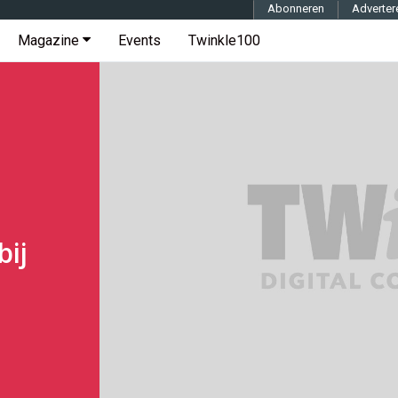
Abonneren
Adverter
Magazine
Events
Twinkle100
bij