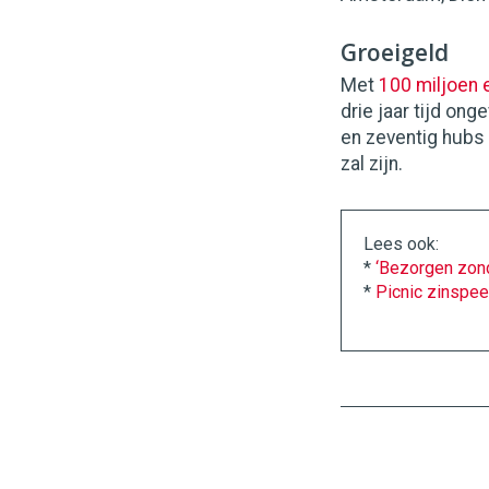
Groeigeld
Met
100 miljoen 
drie jaar tijd on
en zeventig hubs
zal zijn.
Lees ook:
*
‘Bezorgen zon
*
Picnic zinspeel