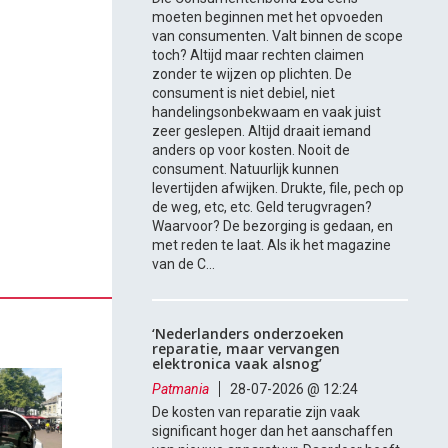
moeten beginnen met het opvoeden
van consumenten. Valt binnen de scope
toch? Altijd maar rechten claimen
zonder te wijzen op plichten. De
consument is niet debiel, niet
handelingsonbekwaam en vaak juist
zeer geslepen. Altijd draait iemand
anders op voor kosten. Nooit de
consument. Natuurlijk kunnen
levertijden afwijken. Drukte, file, pech op
de weg, etc, etc. Geld terugvragen?
Waarvoor? De bezorging is gedaan, en
met reden te laat. Als ik het magazine
van de C...
‘Nederlanders onderzoeken
reparatie, maar vervangen
elektronica vaak alsnog’
Patmania
28-07-2026 @ 12:24
De kosten van reparatie zijn vaak
significant hoger dan het aanschaffen