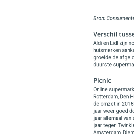
Bron: Consumente
Verschil tus
Aldi en Lidl zijn
huismerken aanko
groeide de afgelo
duurste supermar
Picnic
Online supermarkt
Rotterdam, Den H
de omzet in 2018 
jaar weer goed do
jaar allemaal van 
jaar tegen Twinkl
Amsterdam, Diem