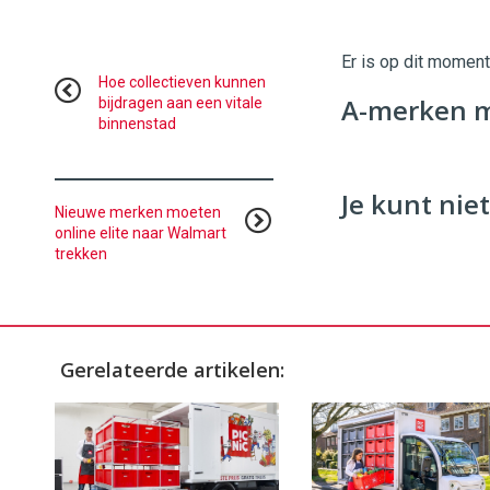
Er is op dit momen
Hoe collectieven kunnen
A-merken me
bijdragen aan een vitale
binnenstad
Je kunt niet
Nieuwe merken moeten
online elite naar Walmart
trekken
Gerelateerde artikelen: