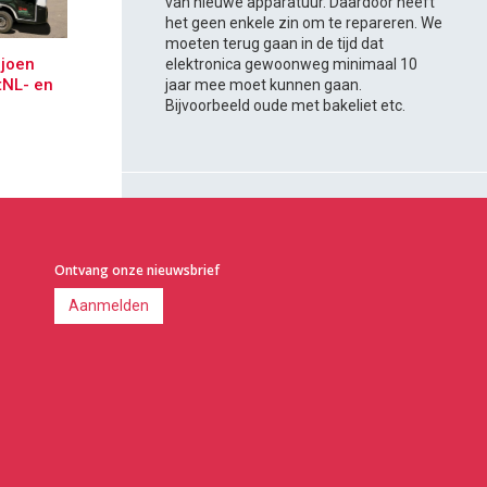
van nieuwe apparatuur. Daardoor heeft
het geen enkele zin om te repareren. We
moeten terug gaan in de tijd dat
ljoen
elektronica gewoonweg minimaal 10
tNL- en
jaar mee moet kunnen gaan.
Bijvoorbeeld oude met bakeliet etc.
Ontvang onze nieuwsbrief
Aanmelden