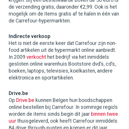
krijgen. Bij een bestelwaarde boven de 50 euro is
de verzending gratis, daaronder €2,99. Ook is het
mogelijk om de items gratis af te halen in één van
de Carrefour-hypermarkten.
Indirecte verkoop
Het is niet de eerste keer dat Carrefour zijn non-
food artikelen uit de hypermarkt online aanbiedt.
In 2009
verkocht
het bedrijf via het inmiddels
gesloten online warenhuis Bootstore dvd’s, cd’s,
boeken, laptops, televisies, koelkasten, andere
elektronica en sportartikelen.
Drive.be
Op
Drive.be
kunnen Belgen hun boodschappen
online bestellen bij Carrefour. In sommige regio’s
worden de items sinds begin dit jaar
binnen twee
uur
thuisgeleverd, ook heeft Carrefour inmiddels
84 drive through-punten en komen er dit jaar