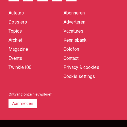
Auteurs
Abonneren
Quick
links
Dossiers
Adverteren
Topics
Vacatures
Archief
Kennisbank
Magazine
Colofon
Events
Contact
Twinkle100
Privacy & cookies
Cookie settings
Ontvang onze nieuwsbrief
Aanmelden