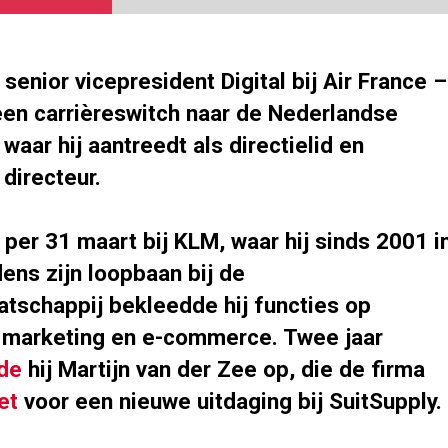
, senior vicepresident Digital bij Air France –
en carrièreswitch naar de Nederlandse
aar hij aantreedt als directielid en
directeur.
per 31 maart bij KLM, waar hij sinds 2001 i
jdens zijn loopbaan bij de
atschappij bekleedde hij functies op
 marketing en e-commerce. Twee jaar
de
hij Martijn van der Zee op, die de firma
et
voor een nieuwe uitdaging bij SuitSupply.