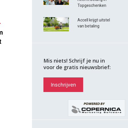
Topgeschenken
Accell krijgt uitstel
-
van betaling
m
t
Mis niets! Schrijf je nu in
voor de gratis nieuwsbrief:
Inschrijven