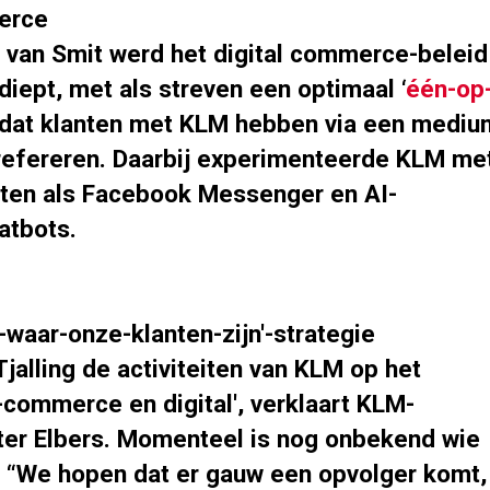
erce
g van Smit werd het digital commerce-beleid
diept, met als streven een optimaal ‘
één-op
 dat klanten met KLM hebben via een mediu
 prefereren. Daarbij experimenteerde KLM me
eiten als Facebook Messenger en AI-
atbots.
n-waar-onze-klanten-zijn'-strategie
jalling de activiteiten van KLM op het
-commerce en digital', verklaart KLM-
eter Elbers. Momenteel is nog onbekend wie
. “We hopen dat er gauw een opvolger komt,