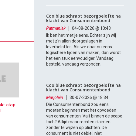
Coolblue schrapt bezorgbelofte na
klacht van Consumentenbond
Patmaniak
04-08-2026 @ 10:43
Ik ben het met je eens. Echter zijn wij
met z'n allen doorgeslagen in
leverbeloftes. Als we daar nu eens
logischere tijden van maken, dan wordt
het een stuk eenvoudiger. Vandaag
besteld, vandaag verzonden.
Coolblue schrapt bezorgbelofte na
klacht van Consumentenbond
Marjolein
30-07-2026 @ 18:34
kt stap
Die Consumentenbond zou eens
l
moeten beginnen met het opvoeden
van consumenten. Valt binnen de scope
toch? Altijd maar rechten claimen
zonder te wijzen op plichten. De
consument is niet debiel, niet