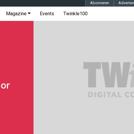
Abonneren
Adverter
Magazine
Events
Twinkle100
oor