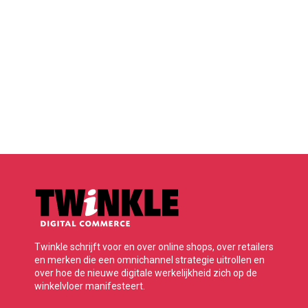
Twinkle schrijft voor en over online shops, over retailers
en merken die een omnichannel strategie uitrollen en
over hoe de nieuwe digitale werkelijkheid zich op de
winkelvloer manifesteert.