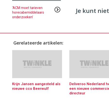
‘ACM moet tarieven
Je kunt niet
horecabemiddelaars
onderzoeken’
Gerelateerde artikelen:
Krijn Jansen aangesteld als
Deliveroo Nederland h
nieuwe cco Beerwulf
een nieuwe commerci
directeur