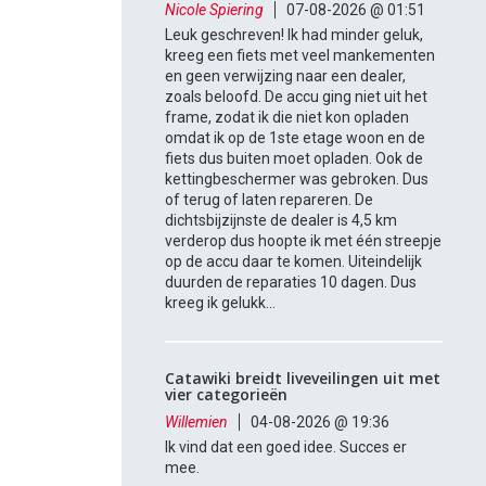
Nicole Spiering
07-08-2026 @ 01:51
Leuk geschreven! Ik had minder geluk,
kreeg een fiets met veel mankementen
en geen verwijzing naar een dealer,
zoals beloofd. De accu ging niet uit het
frame, zodat ik die niet kon opladen
omdat ik op de 1ste etage woon en de
fiets dus buiten moet opladen. Ook de
kettingbeschermer was gebroken. Dus
of terug of laten repareren. De
dichtsbijzijnste de dealer is 4,5 km
verderop dus hoopte ik met één streepje
op de accu daar te komen. Uiteindelijk
duurden de reparaties 10 dagen. Dus
kreeg ik gelukk...
Catawiki breidt liveveilingen uit met
vier categorieën
Willemien
04-08-2026 @ 19:36
Ik vind dat een goed idee. Succes er
mee.