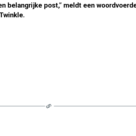
en belangrijke post,” meldt een woordvoerd
Twinkle.