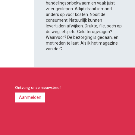
handelingsonbekwaam en vaak juist
zeer geslepen. Altijd draait iemand
anders op voor kosten. Nooit de
consument. Natuurlijk kunnen
levertijden afwijken. Drukte, file, pech op
de weg, etc, etc. Geld terugvragen?
Waarvoor? De bezorging is gedaan, en
met reden te laat. Als ik het magazine
van de C...
Ontvang onze nieuwsbrief
Aanmelden