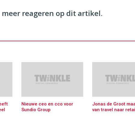
 meer reageren op dit artikel.
eeft
Nieuwe ceo en cco voor
Jonas de Groot maa
eel
Sundio Group
van travel naar retai