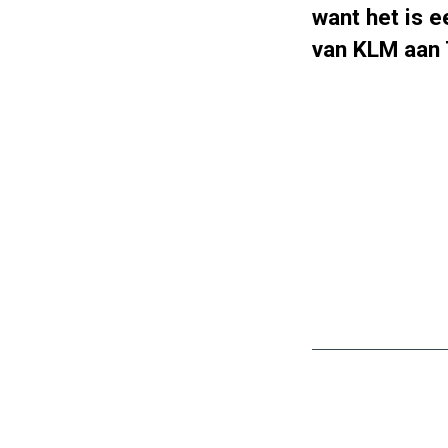
want het is e
van KLM aan 