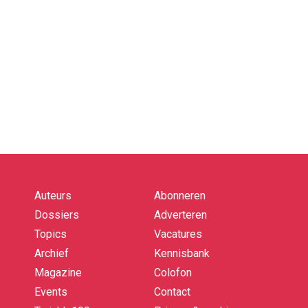
Auteurs
Abonneren
Quick
links
Dossiers
Adverteren
Topics
Vacatures
Archief
Kennisbank
Magazine
Colofon
Events
Contact