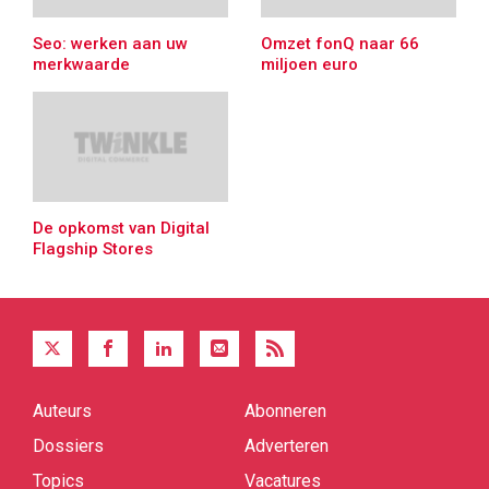
Seo: werken aan uw
Omzet fonQ naar 66
merkwaarde
miljoen euro
De opkomst van Digital
Flagship Stores
Auteurs
Abonneren
Quick
links
Dossiers
Adverteren
Topics
Vacatures