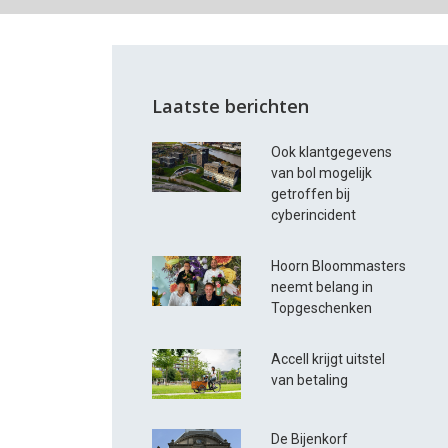
Laatste berichten
Ook klantgegevens
van bol mogelijk
getroffen bij
cyberincident
Hoorn Bloommasters
neemt belang in
Topgeschenken
Accell krijgt uitstel
van betaling
De Bijenkorf