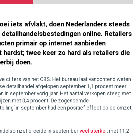
oei iets afvlakt, doen Nederlanders steeds
 detailhandelsbestedingen online. Retailers
ucten primair op internet aanbieden
t hardst; twee keer zo hard als retailers die
rbij doen.
euwe cijfers van het CBS. Het bureau laat vanochtend weten
se detailhandel afgelopen september 1,1 procent meer
n in september vorig jaar. Het aantal verkopen steeg met
prijzen met 0,4 procent. De zogenoemde
lling’ in september had een positief effect op de omzet.
andelsomzet groeide in september
veel sterker
, met 11,2