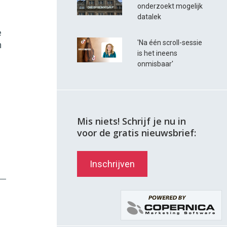
onderzoekt mogelijk
datalek
e
'Na één scroll-sessie
n
is het ineens
onmisbaar'
Mis niets! Schrijf je nu in
voor de gratis nieuwsbrief:
Inschrijven