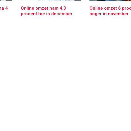
na 4
Online omzet nam 4,3
Online omzet 6 pro
procent toe in december
hoger in november