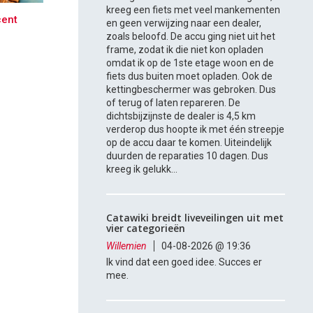
kreeg een fiets met veel mankementen
cent
en geen verwijzing naar een dealer,
zoals beloofd. De accu ging niet uit het
frame, zodat ik die niet kon opladen
omdat ik op de 1ste etage woon en de
fiets dus buiten moet opladen. Ook de
kettingbeschermer was gebroken. Dus
of terug of laten repareren. De
dichtsbijzijnste de dealer is 4,5 km
verderop dus hoopte ik met één streepje
op de accu daar te komen. Uiteindelijk
duurden de reparaties 10 dagen. Dus
kreeg ik gelukk...
Catawiki breidt liveveilingen uit met
vier categorieën
Willemien
04-08-2026 @ 19:36
Ik vind dat een goed idee. Succes er
mee.