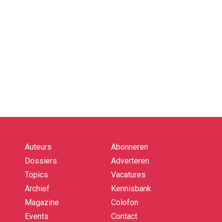
Auteurs
Abonneren
Quick
links
Dossiers
Adverteren
Topics
Vacatures
Archief
Kennisbank
Magazine
Colofon
Events
Contact