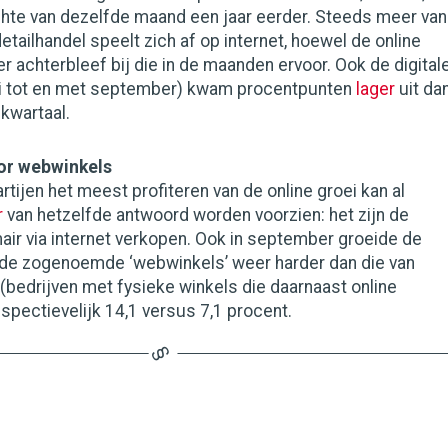
chte van dezelfde maand een jaar eerder. Steeds meer van
tailhandel speelt zich af op internet, hoewel de online
r achterbleef bij die in de maanden ervoor. Ook de digital
uli tot en met september) kwam procentpunten
lager
uit da
 kwartaal.
or webwinkels
rtijen het meest profiteren van de online groei kan al
r
van hetzelfde antwoord worden voorzien: het zijn de
mair via internet verkopen. Ook in september groeide de
 de zogenoemde ‘webwinkels’ weer harder dan die van
 (bedrijven met fysieke winkels die daarnaast online
spectievelijk 14,1 versus 7,1 procent.