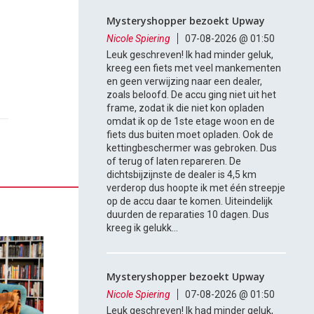
Mysteryshopper bezoekt Upway
Nicole Spiering
07-08-2026 @ 01:50
Leuk geschreven! Ik had minder geluk,
kreeg een fiets met veel mankementen
en geen verwijzing naar een dealer,
zoals beloofd. De accu ging niet uit het
frame, zodat ik die niet kon opladen
omdat ik op de 1ste etage woon en de
fiets dus buiten moet opladen. Ook de
kettingbeschermer was gebroken. Dus
of terug of laten repareren. De
dichtsbijzijnste de dealer is 4,5 km
verderop dus hoopte ik met één streepje
op de accu daar te komen. Uiteindelijk
duurden de reparaties 10 dagen. Dus
kreeg ik gelukk...
Mysteryshopper bezoekt Upway
Nicole Spiering
07-08-2026 @ 01:50
Leuk geschreven! Ik had minder geluk,