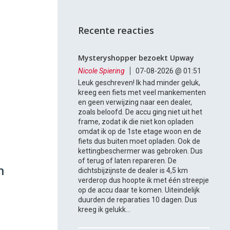
Recente reacties
Mysteryshopper bezoekt Upway
Nicole Spiering
07-08-2026 @ 01:51
Leuk geschreven! Ik had minder geluk,
kreeg een fiets met veel mankementen
en geen verwijzing naar een dealer,
zoals beloofd. De accu ging niet uit het
frame, zodat ik die niet kon opladen
omdat ik op de 1ste etage woon en de
fiets dus buiten moet opladen. Ook de
kettingbeschermer was gebroken. Dus
of terug of laten repareren. De
n
dichtsbijzijnste de dealer is 4,5 km
verderop dus hoopte ik met één streepje
op de accu daar te komen. Uiteindelijk
duurden de reparaties 10 dagen. Dus
kreeg ik gelukk...