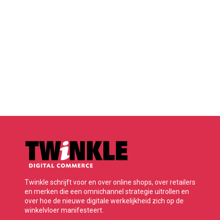
Twinkle schrijft voor en over online shops, over retailers
en merken die een omnichannel strategie uitrollen en
over hoe de nieuwe digitale werkelijkheid zich op de
winkelvloer manifesteert.