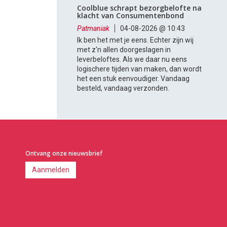
Coolblue schrapt bezorgbelofte na
klacht van Consumentenbond
Patmaniak
04-08-2026 @ 10:43
Ik ben het met je eens. Echter zijn wij
met z'n allen doorgeslagen in
leverbeloftes. Als we daar nu eens
logischere tijden van maken, dan wordt
het een stuk eenvoudiger. Vandaag
besteld, vandaag verzonden.
Ontvang onze nieuwsbrief
Aanmelden