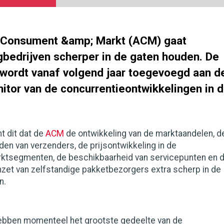
t Consument &amp; Markt (ACM) gaat
bedrijven scherper in de gaten houden. De
wordt vanaf volgend jaar toegevoegd aan d
nitor van de concurrentieontwikkelingen in 
t dit dat de
ACM
de ontwikkeling van de marktaandelen, d
en van verzenders, de prijsontwikkeling in de
rktsegmenten, de beschikbaarheid van servicepunten en 
inzet van zelfstandige pakketbezorgers extra scherp in de
n.
bben momenteel het grootste gedeelte van de