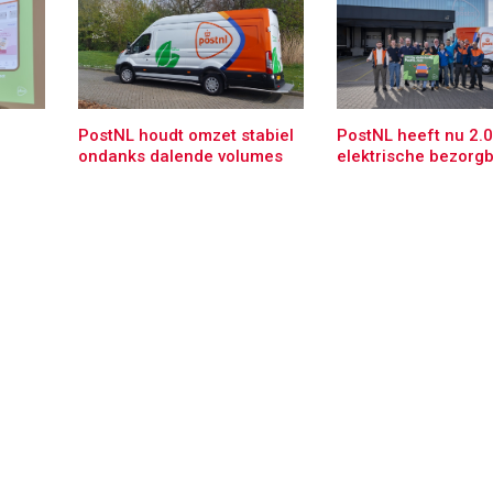
PostNL houdt omzet stabiel
PostNL heeft nu 2.
ondanks dalende volumes
elektrische bezorg