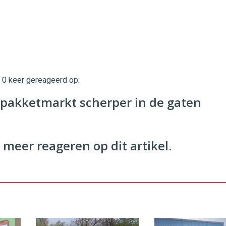
t 0 keer gereageerd op:
twinklemagazine.nl
pakketmarkt scherper in de gaten
 meer reageren op dit artikel.