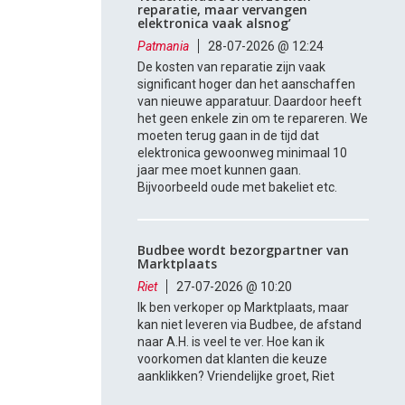
reparatie, maar vervangen
elektronica vaak alsnog’
Patmania
28-07-2026 @ 12:24
De kosten van reparatie zijn vaak
significant hoger dan het aanschaffen
van nieuwe apparatuur. Daardoor heeft
het geen enkele zin om te repareren. We
moeten terug gaan in de tijd dat
elektronica gewoonweg minimaal 10
jaar mee moet kunnen gaan.
Bijvoorbeeld oude met bakeliet etc.
Budbee wordt bezorgpartner van
Marktplaats
Riet
27-07-2026 @ 10:20
Ik ben verkoper op Marktplaats, maar
kan niet leveren via Budbee, de afstand
naar A.H. is veel te ver. Hoe kan ik
voorkomen dat klanten die keuze
aanklikken? Vriendelijke groet, Riet