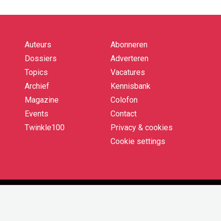
Auteurs
Abonneren
Quick
links
Dossiers
Adverteren
Topics
Vacatures
Archief
Kennisbank
Magazine
Colofon
Events
Contact
Twinkle100
Privacy & cookies
Cookie settings