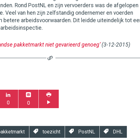
anden. Rond PostNL en zijn vervoerders was de afgelopen
e. Veel van hen zijn zelfstandig ondernemer en voerden
 betere arbeidsvoorwaarden. Dit leidde uiteindelijk tot ee
arbeidsinspectie.
andse pakketmarkt niet gevarieerd genoeg’
(3-12-2015)
0
0
akketmarkt
toezicht
PostNL
DHL