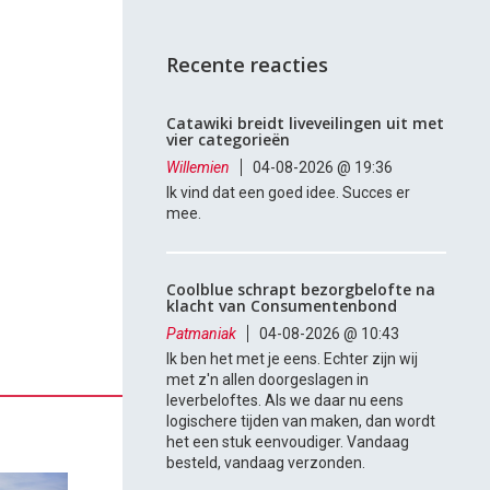
Recente reacties
Catawiki breidt liveveilingen uit met
vier categorieën
Willemien
04-08-2026 @ 19:36
Ik vind dat een goed idee. Succes er
mee.
Coolblue schrapt bezorgbelofte na
klacht van Consumentenbond
Patmaniak
04-08-2026 @ 10:43
Ik ben het met je eens. Echter zijn wij
met z'n allen doorgeslagen in
leverbeloftes. Als we daar nu eens
logischere tijden van maken, dan wordt
het een stuk eenvoudiger. Vandaag
besteld, vandaag verzonden.