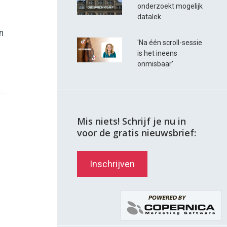
onderzoekt mogelijk
datalek
n
'Na één scroll-sessie
is het ineens
onmisbaar'
Mis niets! Schrijf je nu in
voor de gratis nieuwsbrief:
Inschrijven