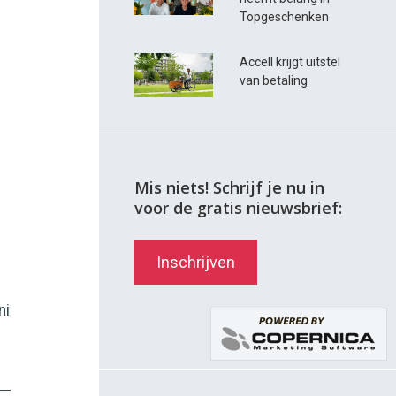
Topgeschenken
Accell krijgt uitstel
van betaling
Mis niets! Schrijf je nu in
voor de gratis nieuwsbrief:
Inschrijven
ni