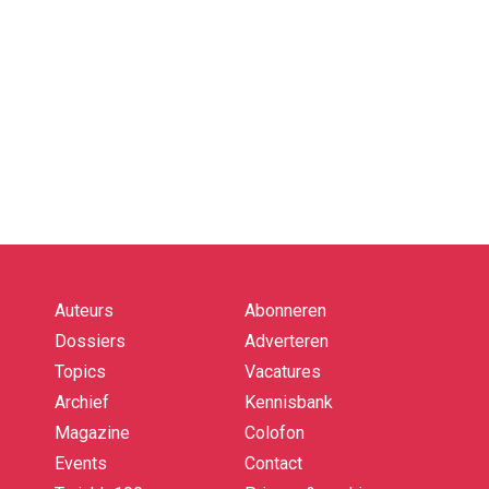
Auteurs
Abonneren
Quick
links
Dossiers
Adverteren
Topics
Vacatures
Archief
Kennisbank
Magazine
Colofon
Events
Contact