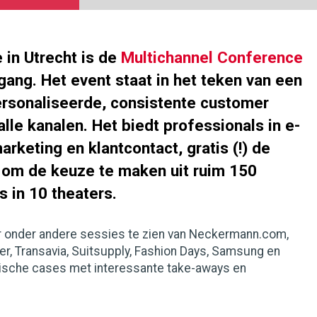
 in Utrecht is de
Multichannel Conference
ang. Het event staat in het teken van een
ersonaliseerde, consistente customer
alle kanalen. Het biedt professionals in e-
keting en klantcontact, gratis (!) de
 om de keuze te maken uit ruim 150
 in 10 theaters.
 onder andere sessies te zien van Neckermann.com,
r, Transavia, Suitsupply, Fashion Days, Samsung en
ktische cases met interessante take-aways en