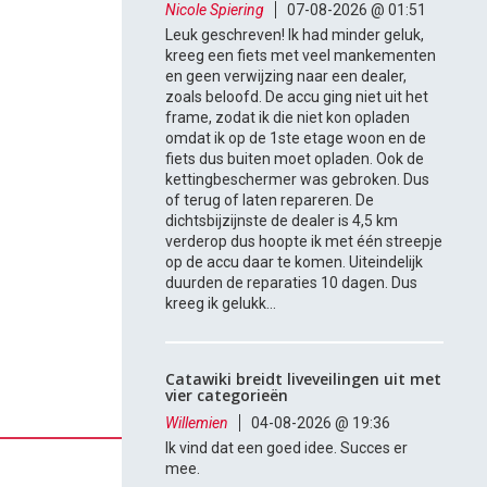
Nicole Spiering
07-08-2026 @ 01:51
Leuk geschreven! Ik had minder geluk,
kreeg een fiets met veel mankementen
en geen verwijzing naar een dealer,
zoals beloofd. De accu ging niet uit het
frame, zodat ik die niet kon opladen
omdat ik op de 1ste etage woon en de
fiets dus buiten moet opladen. Ook de
kettingbeschermer was gebroken. Dus
of terug of laten repareren. De
dichtsbijzijnste de dealer is 4,5 km
verderop dus hoopte ik met één streepje
op de accu daar te komen. Uiteindelijk
duurden de reparaties 10 dagen. Dus
kreeg ik gelukk...
Catawiki breidt liveveilingen uit met
vier categorieën
Willemien
04-08-2026 @ 19:36
Ik vind dat een goed idee. Succes er
mee.