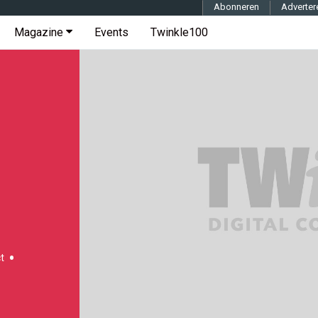
Abonneren
Adverter
Magazine
Events
Twinkle100
t