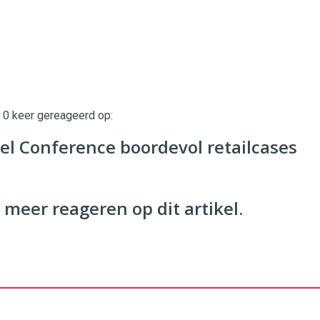
t 0 keer gereageerd op:
twinklemagazine.nl
l Conference boordevol retailcases
 meer reageren op dit artikel.