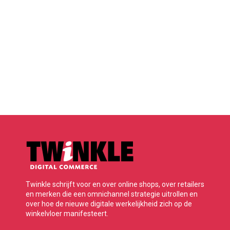
Twinkle schrijft voor en over online shops, over retailers
en merken die een omnichannel strategie uitrollen en
over hoe de nieuwe digitale werkelijkheid zich op de
winkelvloer manifesteert.