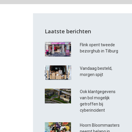
Laatste berichten
Flink opent tweede
bezorghub in Tilburg
Vandaag besteld,
morgen spijt
Ook klantgegevens
van bol mogelijk
getroffen bij
cyberincident
Hoorn Bloommasters
neemt belang in