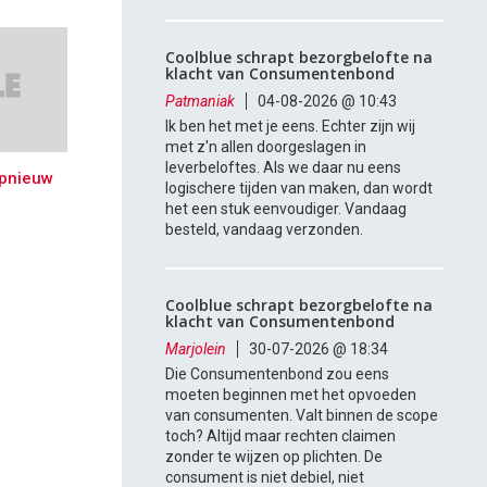
Coolblue schrapt bezorgbelofte na
klacht van Consumentenbond
Patmaniak
04-08-2026 @ 10:43
Ik ben het met je eens. Echter zijn wij
met z'n allen doorgeslagen in
leverbeloftes. Als we daar nu eens
pnieuw
logischere tijden van maken, dan wordt
het een stuk eenvoudiger. Vandaag
besteld, vandaag verzonden.
Coolblue schrapt bezorgbelofte na
klacht van Consumentenbond
Marjolein
30-07-2026 @ 18:34
Die Consumentenbond zou eens
moeten beginnen met het opvoeden
van consumenten. Valt binnen de scope
toch? Altijd maar rechten claimen
zonder te wijzen op plichten. De
consument is niet debiel, niet