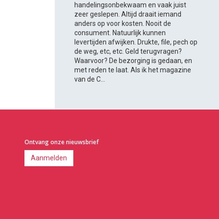
handelingsonbekwaam en vaak juist
zeer geslepen. Altijd draait iemand
anders op voor kosten. Nooit de
consument. Natuurlijk kunnen
levertijden afwijken. Drukte, file, pech op
de weg, etc, etc. Geld terugvragen?
Waarvoor? De bezorging is gedaan, en
met reden te laat. Als ik het magazine
van de C...
Ontvang onze nieuwsbrief
Aanmelden