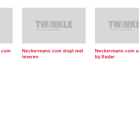
.com
Neckermann.com stopt met
Neckermann.com o
leveren
bij Radar