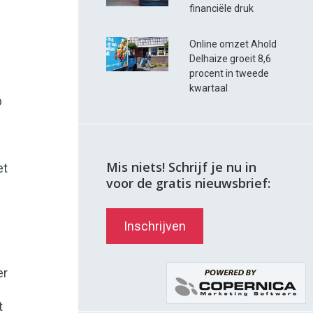
financiële druk
Online omzet Ahold
Delhaize groeit 8,6
procent in tweede
kwartaal
p
Mis niets! Schrijf je nu in
et
voor de gratis nieuwsbrief:
Inschrijven
er
t