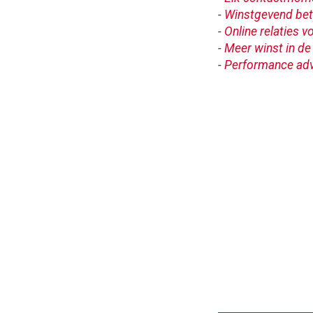
-
Winstgevend bet
-
Online relaties 
-
Meer winst in de
-
Performance adv