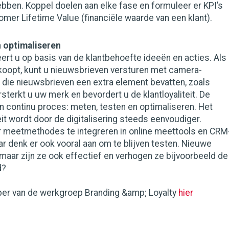
bben. Koppel doelen aan elke fase en formuleer er KPI’s
tomer Lifetime Value (financiële waarde van een klant).
 optimaliseren
eert u op basis van de klantbehoefte ideeën en acties. Als
koopt, kunt u nieuwsbrieven versturen met camera-
 die nieuwsbrieven een extra element bevatten, zoals
rsterkt u uw merk en bevordert u de klantloyaliteit. De
en continu proces: meten, testen en optimaliseren. Het
eit wordt door de digitalisering steeds eenvoudiger.
r meetmethodes te integreren in online meettools en CRM
 denk er ook vooral aan om te blijven testen. Nieuwe
 maar zijn ze ook effectief en verhogen ze bijvoorbeeld de
d?
per van de werkgroep Branding &amp; Loyalty
hier