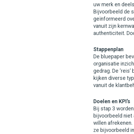
uw merk en deels 
Bijvoorbeeld de s
geïnformeerd over
vanuit zijn kernwa
authenticiteit. D
Stappenplan
De bluepaper beva
organisatie inzich
gedrag. De ‘reis’
kijken diverse ty
vanuit de klantb
Doelen en KPI’s
Bij stap 3 worden
bijvoorbeeld niet 
willen afrekenen.
ze bijvoorbeeld i