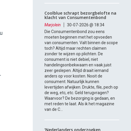
Coolblue schrapt bezorgbelofte na
klacht van Consumentenbond
Marjolein
30-07-2026 @ 18:34
Die Consumentenbond zou eens
 u
moeten beginnen met het opvoeden
van consumenten. Valt binnen de scope
toch? Altijd maar rechten claimen
zonder te wijzen op plichten. De
consument is niet debiel, niet
handelingsonbekwaam en vaak juist
zeer geslepen. Altijd draait iemand
-
anders op voor kosten. Nooit de
consument. Natuurlijk kunnen
levertijden afwijken. Drukte, file, pech op
de weg, etc, etc. Geld terugvragen?
Waarvoor? De bezorging is gedaan, en
met reden te laat. Als ik het magazine
van de C...
‘Nederlanders onderzoeken