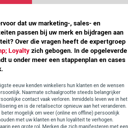
rvoor dat uw marketing-, sales- en
teiten passen bij uw merk en bijdragen aan
iteit? Over die vragen heeft de expertgroep
p; Loyalty
zich gebogen. In de opgeleverde
ndt u onder meer een stappenplan en cases
k.
ntigste eeuw kenden winkeliers hun klanten en de wensen
ersoonlijk. Naarmate schaalgrootte steeds belangrijker
rsoonlijke contact vaak verloren. Inmiddels leven we in het
alisering en is de retailsector opnieuw aan het veranderen.
beter mogelijk om weer (online en offline) persoonlijk
ouden met uw klanten en hun loyaliteit te verhogen.
aarin een grote rol. Merken die zich manifesteren met een