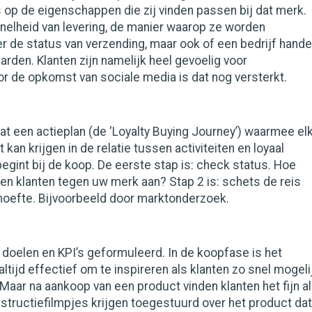
op de eigenschappen die zij vinden passen bij dat merk.
nelheid van levering, de manier waarop ze worden
 de status van verzending, maar ook of een bedrijf hande
arden. Klanten zijn namelijk heel gevoelig voor
oor de opkomst van sociale media is dat nog versterkt.
t een actieplan (de ‘Loyalty Buying Journey’) waarmee el
t kan krijgen in de relatie tussen activiteiten en loyaal
 begint bij de koop. De eerste stap is: check status. Hoe
pen klanten tegen uw merk aan? Stap 2 is: schets de reis
ehoefte. Bijvoorbeeld door marktonderzoek.
 doelen en KPI’s geformuleerd. In de koopfase is het
altijd effectief om te inspireren als klanten zo snel mogeli
 Maar na aankoop van een product vinden klanten het fijn a
nstructiefilmpjes krijgen toegestuurd over het product dat