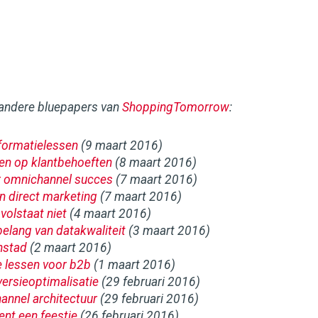
 andere bluepapers van
ShoppingTomorrow
:
sformatielessen
(9 maart 2016)
en op klantbehoeften
(8 maart 2016)
r omnichannel succes
(7 maart 2016)
n direct marketing
(7 maart 2016)
volstaat niet
(4 maart 2016)
belang van datakwaliteit
(3 maart 2016)
nstad
(2 maart 2016)
 lessen voor b2b
(1 maart 2016)
ersieoptimalisatie
(29 februari 2016)
annel architectuur
(29 februari 2016)
nt een feestje
(26 februari 2016)