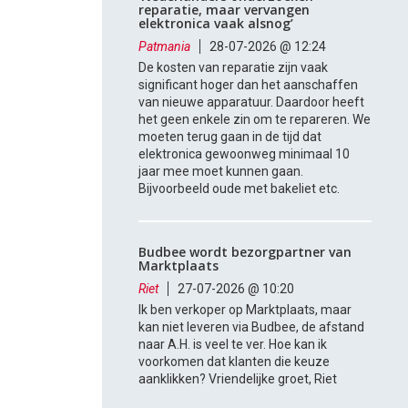
reparatie, maar vervangen
elektronica vaak alsnog’
Patmania
28-07-2026 @ 12:24
De kosten van reparatie zijn vaak
significant hoger dan het aanschaffen
van nieuwe apparatuur. Daardoor heeft
het geen enkele zin om te repareren. We
moeten terug gaan in de tijd dat
elektronica gewoonweg minimaal 10
jaar mee moet kunnen gaan.
Bijvoorbeeld oude met bakeliet etc.
Budbee wordt bezorgpartner van
Marktplaats
Riet
27-07-2026 @ 10:20
Ik ben verkoper op Marktplaats, maar
kan niet leveren via Budbee, de afstand
naar A.H. is veel te ver. Hoe kan ik
voorkomen dat klanten die keuze
aanklikken? Vriendelijke groet, Riet