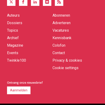
Auteurs
Abonneren
Quick
links
Dossiers
Adverteren
Topics
Vacatures
Archief
Kennisbank
Magazine
Colofon
Events
Contact
Twinkle100
Privacy & cookies
Cookie settings
Ontvang onze nieuwsbrief
Aanmelden