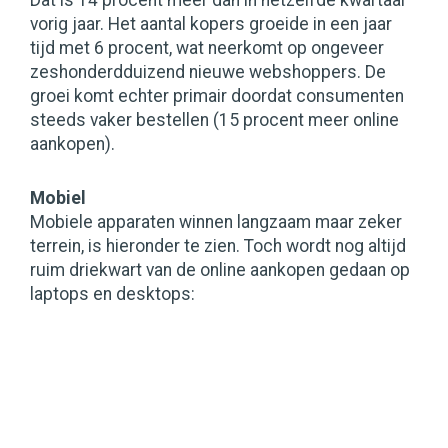
Dat is 14 procent meer dan in hetzelfde kwartaal
vorig jaar. Het aantal kopers groeide in een jaar
tijd met 6 procent, wat neerkomt op ongeveer
zeshonderdduizend nieuwe webshoppers. De
groei komt echter primair doordat consumenten
steeds vaker bestellen (15 procent meer online
aankopen).
Mobiel
Mobiele apparaten winnen langzaam maar zeker
terrein, is hieronder te zien. Toch wordt nog altijd
ruim driekwart van de online aankopen gedaan op
laptops en desktops: