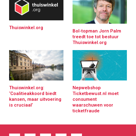
Thuiswinkel.org
Bol-topman Jorn Palm
treedt toe tot bestuur
Thuiswinkel.org
Thuiswinkel.org:
Nepwebshop
‘Coalitieakkoord biedt
Ticketbewust.nl moet
kansen, maar uitvoering
consument
is cruciaal’
waarschuwen voor
ticketfraude