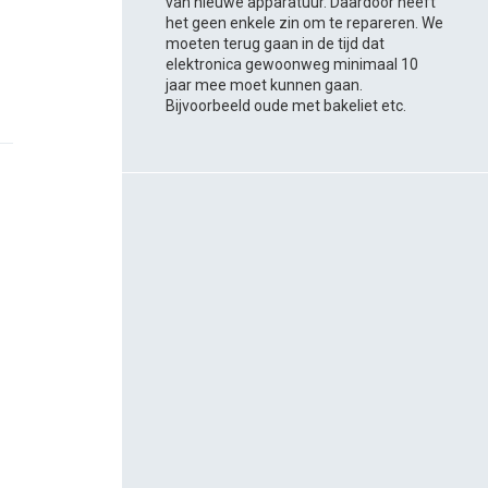
van nieuwe apparatuur. Daardoor heeft
het geen enkele zin om te repareren. We
moeten terug gaan in de tijd dat
elektronica gewoonweg minimaal 10
jaar mee moet kunnen gaan.
Bijvoorbeeld oude met bakeliet etc.