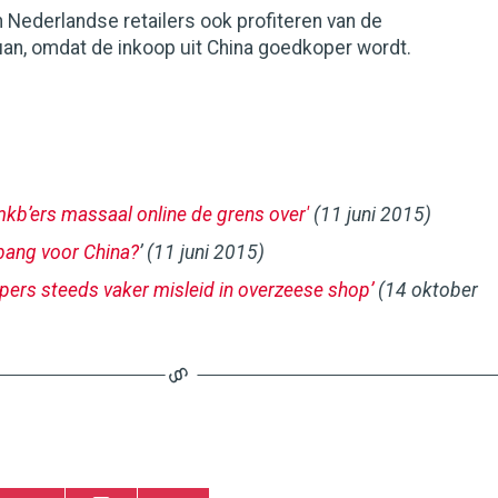
Nederlandse retailers ook profiteren van de
an, omdat de inkoop uit China goedkoper wordt.
mkb’ers massaal online de grens over'
(11 juni 2015)
ang voor China?
’ (11 juni 2015)
ers steeds vaker misleid in overzeese shop’
(14 oktober