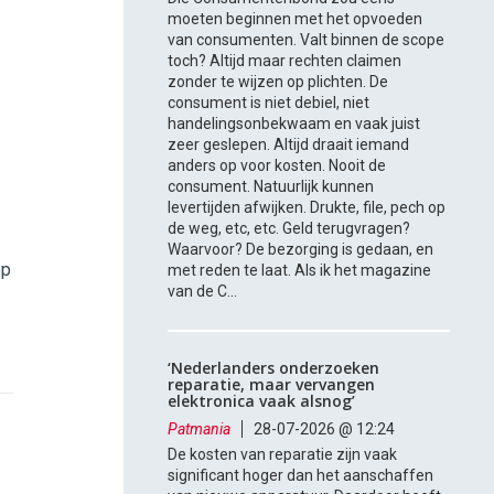
moeten beginnen met het opvoeden
van consumenten. Valt binnen de scope
toch? Altijd maar rechten claimen
zonder te wijzen op plichten. De
consument is niet debiel, niet
handelingsonbekwaam en vaak juist
zeer geslepen. Altijd draait iemand
anders op voor kosten. Nooit de
consument. Natuurlijk kunnen
levertijden afwijken. Drukte, file, pech op
de weg, etc, etc. Geld terugvragen?
Waarvoor? De bezorging is gedaan, en
op
met reden te laat. Als ik het magazine
van de C...
‘Nederlanders onderzoeken
reparatie, maar vervangen
elektronica vaak alsnog’
Patmania
28-07-2026 @ 12:24
De kosten van reparatie zijn vaak
significant hoger dan het aanschaffen