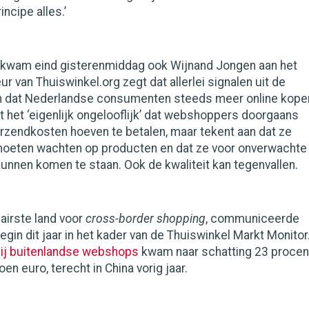
incipe alles.’
m kwam eind gisterenmiddag ook Wijnand Jongen aan het
r van Thuiswinkel.org zegt dat allerlei signalen uit de
n dat Nederlandse consumenten steeds meer online kope
mt het ‘eigenlijk ongelooflijk’ dat webshoppers doorgaans
rzendkosten hoeven te betalen, maar tekent aan dat ze
moeten wachten op producten en dat ze voor onverwachte
nnen komen te staan. Ook de kwaliteit kan tegenvallen.
lairste land voor
cross-border shopping
, communiceerde
egin dit jaar in het kader van de Thuiswinkel Markt Monitor
bij buitenlandse webshops
kwam naar schatting 23 procen
oen euro, terecht in China vorig jaar.