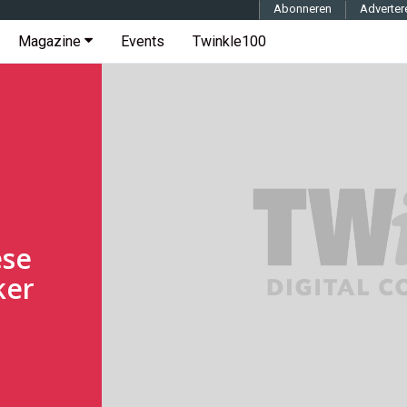
Abonneren
Adverter
Magazine
Events
Twinkle100
ese
ker