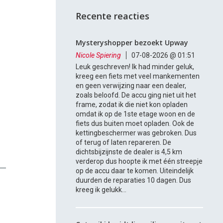
Recente reacties
Mysteryshopper bezoekt Upway
Nicole Spiering
07-08-2026 @ 01:51
Leuk geschreven! Ik had minder geluk,
kreeg een fiets met veel mankementen
en geen verwijzing naar een dealer,
zoals beloofd. De accu ging niet uit het
frame, zodat ik die niet kon opladen
omdat ik op de 1ste etage woon en de
fiets dus buiten moet opladen. Ook de
kettingbeschermer was gebroken. Dus
of terug of laten repareren. De
dichtsbijzijnste de dealer is 4,5 km
verderop dus hoopte ik met één streepje
op de accu daar te komen. Uiteindelijk
duurden de reparaties 10 dagen. Dus
kreeg ik gelukk...