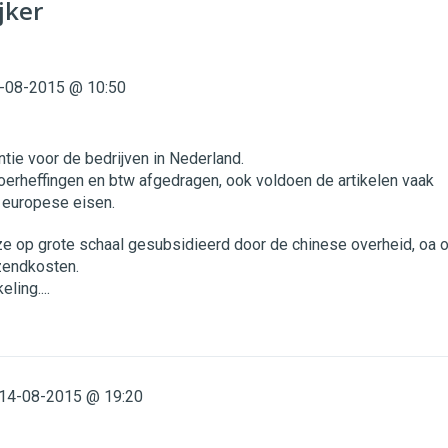
jker
-08-2015 @ 10:50
ntie voor de bedrijven in Nederland.
oerheffingen en btw afgedragen, ook voldoen de artikelen vaak
e europese eisen.
e op grote schaal gesubsidieerd door de chinese overheid, oa 
zendkosten.
ling....
14-08-2015 @ 19:20