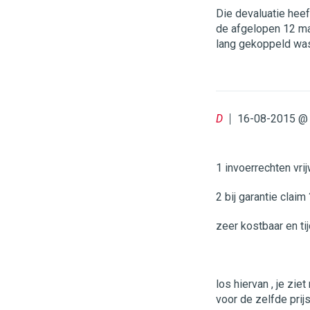
Die devaluatie heef
de afgelopen 12 ma
lang gekoppeld wa
D
16-08-2015 @ 
1 invoerrechten vrij
2 bij garantie claim 
zeer kostbaar en tij
los hiervan , je zie
voor de zelfde prijs