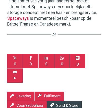
In de zomer van vorig jaar lanceerde Rocket
Internet met Spaceways een soortgelijk self-
storage concept met een haal- en brengservice.
Spaceways
is momenteel beschikbaar op de
Britse, Franse en Canadese markt.
0
0
0
0
0
Levering
Fulfilment
Voorraadbeheer
Send & Store