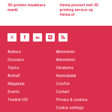
3D-printen maakbare
Hema pioniert met 3D
markt
printing service op
Hema.nl
Auteurs
Abonneren
Quick
links
Dossiers
Adverteren
Topics
Vacatures
Archief
Kennisbank
Magazine
Colofon
Events
Contact
Twinkle100
Privacy & cookies
Cookie settings