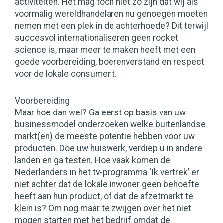
activiteiten. Het mag toch niet zo zijn dat wij als
voormalig wereldhandelaren nu genoegen moeten
nemen met een plek in de achterhoede? Dit terwijl
succesvol internationaliseren geen rocket
science is, maar meer te maken heeft met een
goede voorbereiding, boerenverstand en respect
voor de lokale consument.
Voorbereiding
Maar hoe dan wel? Ga eerst op basis van uw
businessmodel onderzoeken welke buitenlandse
markt(en) de meeste potentie hebben voor uw
producten. Doe uw huiswerk, verdiep u in andere
landen en ga testen. Hoe vaak komen de
Nederlanders in het tv-programma ‘Ik vertrek’ er
niet achter dat de lokale inwoner geen behoefte
heeft aan hun product, of dat de afzetmarkt te
klein is? Om nog maar te zwijgen over het niet
mogen starten met het bedrijf omdat de