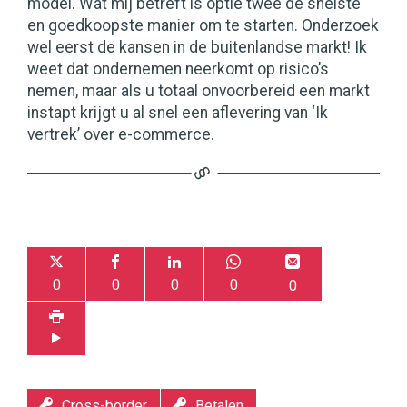
model. Wat mij betreft is optie twee de snelste
en goedkoopste manier om te starten. Onderzoek
wel eerst de kansen in de buitenlandse markt! Ik
weet dat ondernemen neerkomt op risico’s
nemen, maar als u totaal onvoorbereid een markt
instapt krijgt u al snel een aflevering van ‘Ik
vertrek’ over e-commerce.
0
0
0
0
0
Cross-border
Betalen