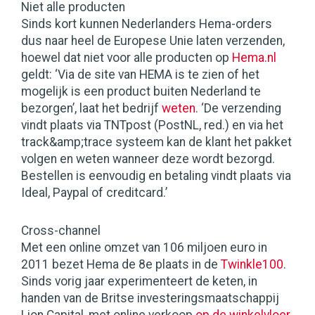
Niet alle producten
Sinds kort kunnen Nederlanders Hema-orders
dus naar heel de Europese Unie laten verzenden,
hoewel dat niet voor alle producten op
Hema.nl
geldt: ‘Via de site van HEMA is te zien of het
mogelijk is een product buiten Nederland te
bezorgen’, laat het bedrijf
weten
. ‘De verzending
vindt plaats via TNTpost (PostNL, red.) en via het
track&amp;trace systeem kan de klant het pakket
volgen en weten wanneer deze wordt bezorgd.
Bestellen is eenvoudig en betaling vindt plaats via
Ideal, Paypal of creditcard.’
Cross-channel
Met een online omzet van 106 miljoen euro in
2011 bezet Hema de 8e plaats in de
Twinkle100
.
Sinds vorig jaar experimenteert de keten, in
handen van de Britse investeringsmaatschappij