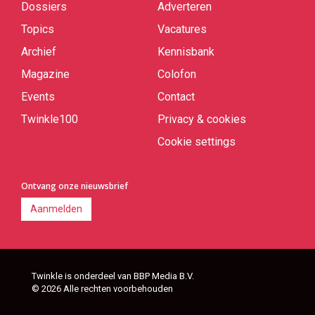
Dossiers
Adverteren
Topics
Vacatures
Archief
Kennisbank
Magazine
Colofon
Events
Contact
Twinkle100
Privacy & cookies
Cookie settings
Ontvang onze nieuwsbrief
Aanmelden
Twinkle is onderdeel van BBP Media B.V.
© 2026 Alle rechten voorbehouden