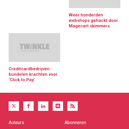
Weer honderden
webshops gehackt door
Magecart skimmers
Creditcardbedrijven
bundelen krachten voor
‘Click to Pay’
Auteurs
Abonneren
Quick
links