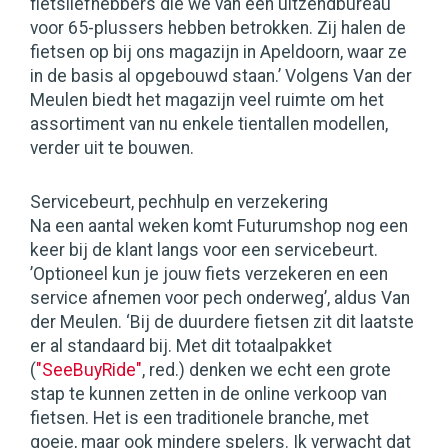
fietsliefhebbers die we van een uitzendbureau
voor 65-plussers hebben betrokken. Zij halen de
fietsen op bij ons magazijn in Apeldoorn, waar ze
in de basis al opgebouwd staan.’ Volgens Van der
Meulen biedt het magazijn veel ruimte om het
assortiment van nu enkele tientallen modellen,
verder uit te bouwen.
Servicebeurt, pechhulp en verzekering
Na een aantal weken komt Futurumshop nog een
keer bij de klant langs voor een servicebeurt.
’Optioneel kun je jouw fiets verzekeren en een
service afnemen voor pech onderweg’, aldus Van
der Meulen. ‘Bij de duurdere fietsen zit dit laatste
er al standaard bij. Met dit totaalpakket
(
"SeeBuyRide"
, red.) denken we echt een grote
stap te kunnen zetten in de online verkoop van
fietsen. Het is een traditionele branche, met
goeie, maar ook mindere spelers. Ik verwacht dat