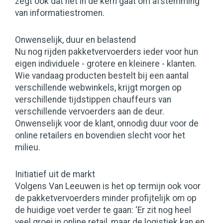
zegt ook dat het in de kern gaat om afstemming
van informatiestromen.
Onwenselijk, duur en belastend
Nu nog rijden pakketvervoerders ieder voor hun
eigen individuele - grotere en kleinere - klanten.
Wie vandaag producten bestelt bij een aantal
verschillende webwinkels, krijgt morgen op
verschillende tijdstippen chauffeurs van
verschillende vervoerders aan de deur.
Onwenselijk voor de klant, onnodig duur voor de
online retailers en bovendien slecht voor het
milieu.
Initiatief uit de markt
Volgens Van Leeuwen is het op termijn ook voor
de pakketvervoerders minder profijtelijk om op
de huidige voet verder te gaan: ‘Er zit nog heel
veel groei in online retail, maar de logistiek kan en