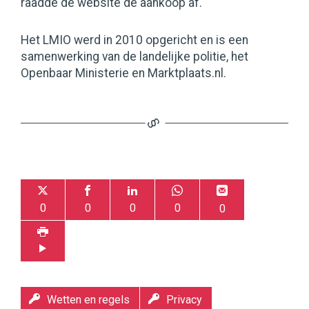
raadde de website de aankoop af.
Het LMIO werd in 2010 opgericht en is een
samenwerking van de landelijke politie, het
Openbaar Ministerie en Marktplaats.nl.
0
0
0
0
0
Wetten en regels
Privacy