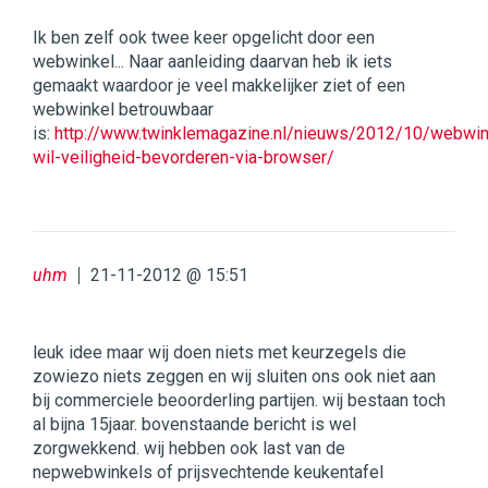
Ik ben zelf ook twee keer opgelicht door een
webwinkel... Naar aanleiding daarvan heb ik iets
gemaakt waardoor je veel makkelijker ziet of een
webwinkel betrouwbaar
is:
http://www.twinklemagazine.nl/nieuws/2012/10/webwin
wil-veiligheid-bevorderen-via-browser/
uhm
21-11-2012 @ 15:51
leuk idee maar wij doen niets met keurzegels die
zowiezo niets zeggen en wij sluiten ons ook niet aan
bij commerciele beoorderling partijen. wij bestaan toch
al bijna 15jaar. bovenstaande bericht is wel
zorgwekkend. wij hebben ook last van de
nepwebwinkels of prijsvechtende keukentafel