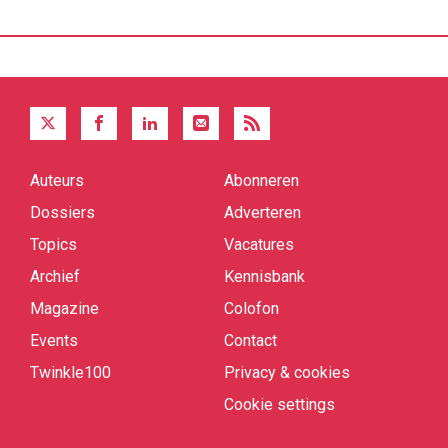
Auteurs
Abonneren
Quick
links
Dossiers
Adverteren
Topics
Vacatures
Archief
Kennisbank
Magazine
Colofon
Events
Contact
Twinkle100
Privacy & cookies
Cookie settings