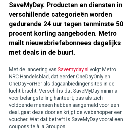
SaveMyDay. Producten en diensten in
verschillende categorieën worden
gedurende 24 uur tegen tenminste 50
procent korting aangeboden. Metro
mailt nieuwsbriefabonnees dagelijks
met deals in de buurt.
Met de lancering van
Savemyday.nl
volgt Metro
NRC Handelsblad, dat eerder OneDayOnly en
OneDayForHer als dagaanbiedingensites in de
lucht bracht. Verschil is dat SaveMyDay minima
voor belangstelling hanteert; pas als zich
voldoende mensen hebben aangemeld voor een
deal, gaat deze door en krijgt de webshopper een
voucher. Wat dat betreft is SaveMyDay vooral een
couponsite à la Groupon.