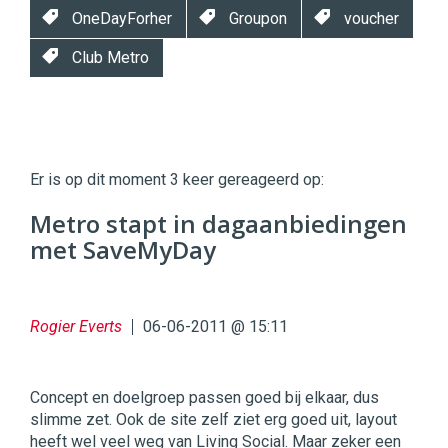
OneDayForher
Groupon
voucher
Club Metro
Twinkle
Twinkle
|
Er is op dit moment 3 keer gereageerd op:
Digital
Commerce
https://twinklemagazine.nl
Metro stapt in dagaanbiedingen
met SaveMyDay
96
54
Rogier Everts
06-06-2011 @ 15:11
Concept en doelgroep passen goed bij elkaar, dus
slimme zet. Ook de site zelf ziet erg goed uit, layout
heeft wel veel weg van Living Social. Maar zeker een