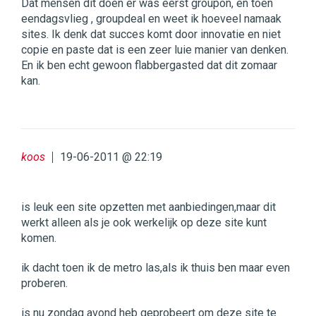
Dat mensen dit doen er was eerst groupon, en toen
eendagsvlieg , groupdeal en weet ik hoeveel namaak
sites. Ik denk dat succes komt door innovatie en niet
copie en paste dat is een zeer luie manier van denken.
En ik ben echt gewoon flabbergasted dat dit zomaar
kan.
koos
19-06-2011 @ 22:19
is leuk een site opzetten met aanbiedingen,maar dit
werkt alleen als je ook werkelijk op deze site kunt
komen.
ik dacht toen ik de metro las,als ik thuis ben maar even
proberen.
is nu zondag avond heb geprobeert om deze site te