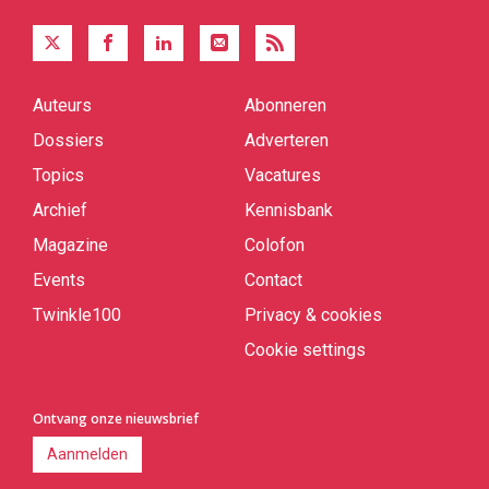
Auteurs
Abonneren
Quick
links
Dossiers
Adverteren
Topics
Vacatures
Archief
Kennisbank
Magazine
Colofon
Events
Contact
Twinkle100
Privacy & cookies
Cookie settings
Ontvang onze nieuwsbrief
Aanmelden