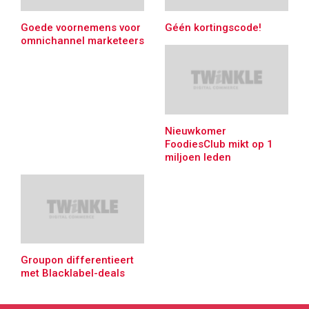
Goede voornemens voor
Géén kortingscode!
omnichannel marketeers
Nieuwkomer
FoodiesClub mikt op 1
miljoen leden
Groupon differentieert
met Blacklabel-deals