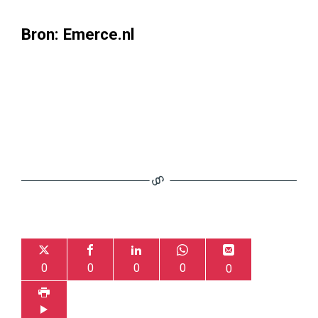
Bron: Emerce.nl
0
0
0
0
0