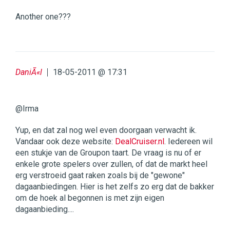
Another one???
DaniÃ«l
18-05-2011 @ 17:31
@Irma
Yup, en dat zal nog wel even doorgaan verwacht ik.
Vandaar ook deze website:
DealCruiser.nl
. Iedereen wil
een stukje van de Groupon taart. De vraag is nu of er
enkele grote spelers over zullen, of dat de markt heel
erg verstroeid gaat raken zoals bij de "gewone"
dagaanbiedingen. Hier is het zelfs zo erg dat de bakker
om de hoek al begonnen is met zijn eigen
dagaanbieding....