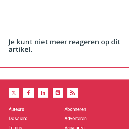
Je kunt niet meer reageren op dit
artikel.
Auteurs
Abonneren
Quick
links
Dossiers
Adverteren
Topics
Vacatures