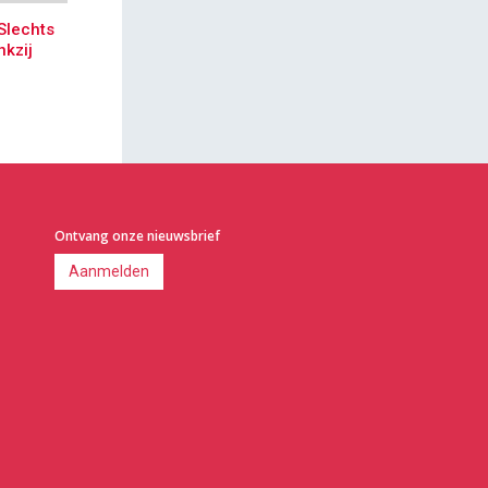
Slechts
nkzij
Ontvang onze nieuwsbrief
Aanmelden