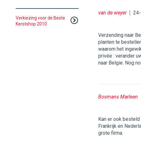
van de weyer
24-
Verkiezing voor de Beste
Kerstshop 2010
Verzending naar Bel
planten te bestellen
waarom het ingewik
privée : verander u
naar Belgie. Nog n
Bosmans Marleen
Kan er ook besteld 
Frankrijk en Nederla
grote firma.