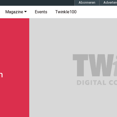
Abonneren
Adverter
Magazine
Events
Twinkle100
h