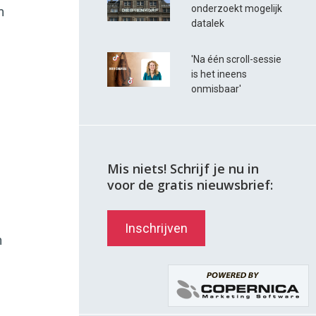
onderzoekt mogelijk
m
datalek
'Na één scroll-sessie
is het ineens
onmisbaar'
Mis niets! Schrijf je nu in
voor de gratis nieuwsbrief:
Inschrijven
n