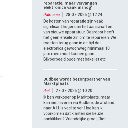
reparatie, maar vervangen
elektronica vaak alsnog’
Patmania
28-07-2026 @ 12:24
De kosten van reparatie zijn vaak
significant hoger dan het aanschaffen
van nieuwe apparatuur. Daardoor heeft
het geen enkele zin om te repareren. We
moeten terug gaan in de tijd dat
elektronica gewoonweg minimaal 10
jaar mee moet kunnen gaan.
Bijvoorbeeld oude met bakeliet etc.
Budbee wordt bezorgpartner van
Marktplaats
Riet
27-07-2026 @ 10:20
Ik ben verkoper op Marktplaats, maar
kan niet leveren via Budbee, de afstand
naar A.H. is veel te ver. Hoe kan ik
voorkomen dat klanten die keuze
aanklikken? Vriendelijke groet, Riet