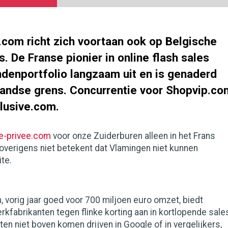
.com richt zich voortaan ook op Belgische
. De Franse pionier in online flash sales
andenportfolio langzaam uit en is genaderd
landse grens. Concurrentie voor Shopvip.co
lusive.com.
e-privee.com
voor onze Zuiderburen alleen in het Frans
overigens niet betekent dat Vlamingen niet kunnen
ite.
 vorig jaar goed voor 700 miljoen euro omzet, biedt
kfabrikanten tegen flinke korting aan in kortlopende sale
n niet boven komen drijven in Google of in vergelijkers,