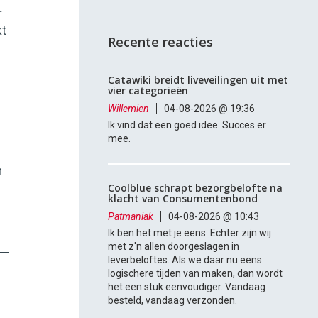
r
kt
Recente reacties
Catawiki breidt liveveilingen uit met
vier categorieën
Willemien
04-08-2026 @ 19:36
Ik vind dat een goed idee. Succes er
mee.
h
Coolblue schrapt bezorgbelofte na
klacht van Consumentenbond
Patmaniak
04-08-2026 @ 10:43
Ik ben het met je eens. Echter zijn wij
met z'n allen doorgeslagen in
leverbeloftes. Als we daar nu eens
logischere tijden van maken, dan wordt
het een stuk eenvoudiger. Vandaag
besteld, vandaag verzonden.