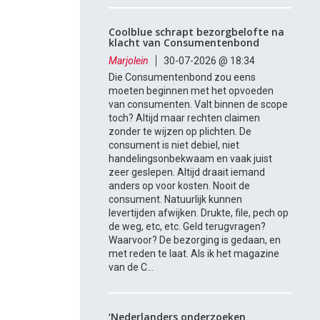
Coolblue schrapt bezorgbelofte na
klacht van Consumentenbond
Marjolein
30-07-2026 @ 18:34
Die Consumentenbond zou eens
moeten beginnen met het opvoeden
van consumenten. Valt binnen de scope
toch? Altijd maar rechten claimen
zonder te wijzen op plichten. De
consument is niet debiel, niet
handelingsonbekwaam en vaak juist
zeer geslepen. Altijd draait iemand
anders op voor kosten. Nooit de
consument. Natuurlijk kunnen
levertijden afwijken. Drukte, file, pech op
de weg, etc, etc. Geld terugvragen?
Waarvoor? De bezorging is gedaan, en
met reden te laat. Als ik het magazine
van de C...
‘Nederlanders onderzoeken