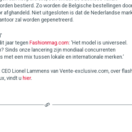
orden bestierd. Zo worden de Belgische bestellingen doo
r afghandeld. Niet uitgesloten is dat de Nederlandse mar
kantoor zal worden gepenetreerd.
'
dit jaar tegen
Fashionmag.com
: ‘Het model is universeel.
? Sinds onze lancering zijn mondiaal concurrenten
 met een mix tussen lokale en internationale merken.’
t CEO Lionel Lammens van Vente-exclusive.com, over flas
ux, vindt u
hier
.