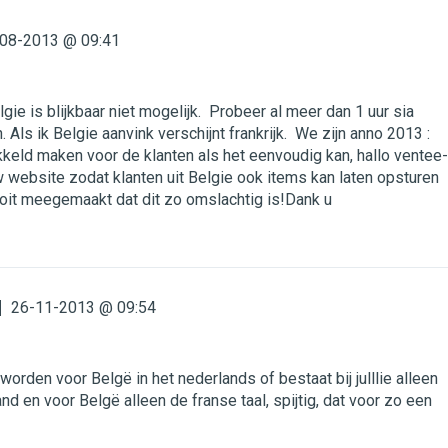
08-2013 @ 09:41
gie is blijkbaar niet mogelijk. Probeer al meer dan 1 uur sia
. Als ik Belgie aanvink verschijnt frankrijk. We zijn anno 2013 :
keld maken voor de klanten als het eenvoudig kan, hallo ventee-
w website zodat klanten uit Belgie ook items kan laten opsturen
ooit meegemaakt dat dit zo omslachtig is!Dank u
26-11-2013 @ 09:54
worden voor Belgë in het nederlands of bestaat bij julllie alleen
nd en voor Belgë alleen de franse taal, spijtig, dat voor zo een