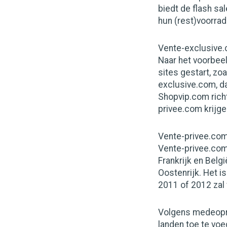
biedt de flash sa
hun (rest)voorrade
Vente-exclusive
Naar het voorbee
sites gestart, z
exclusive.com, d
Shopvip.com richt
privee.com krijge
Vente-privee.com
Vente-privee.com 
Frankrijk en Belgi
Oostenrijk. Het is
2011 of 2012 zal
Volgens medeopric
landen toe te voe