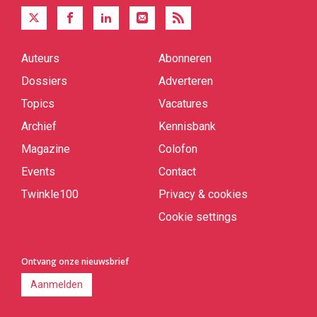
Auteurs
Abonneren
Quick
links
Dossiers
Adverteren
Topics
Vacatures
Archief
Kennisbank
Magazine
Colofon
Events
Contact
Twinkle100
Privacy & cookies
Cookie settings
Ontvang onze nieuwsbrief
Aanmelden