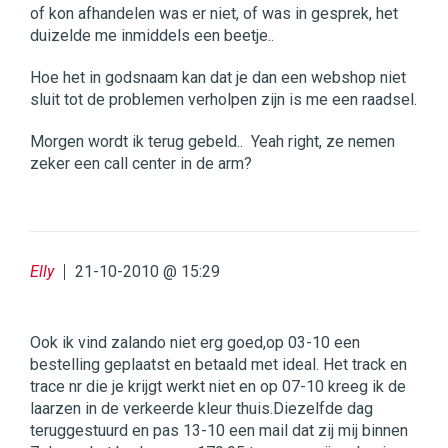
of kon afhandelen was er niet, of was in gesprek, het
duizelde me inmiddels een beetje..
Hoe het in godsnaam kan dat je dan een webshop niet
sluit tot de problemen verholpen zijn is me een raadsel.
Morgen wordt ik terug gebeld.. Yeah right, ze nemen
zeker een call center in de arm?
Elly
21-10-2010 @ 15:29
Ook ik vind zalando niet erg goed,op 03-10 een
bestelling geplaatst en betaald met ideal. Het track en
trace nr die je krijgt werkt niet en op 07-10 kreeg ik de
laarzen in de verkeerde kleur thuis.Diezelfde dag
teruggestuurd en pas 13-10 een mail dat zij mij binnen