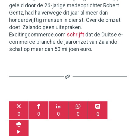
geleid door de 26-jarige medeoprichter Robert
Gentz, had halverwege dit jaar al meer dan
honderdvijftig mensen in dienst. Over de omzet
doet Zalando geen uitspraken.
Excitingcommerce.com
schrijft
dat de Duitse e-
commerce branche de jaaromzet van Zalando
schat op meer dan 50 miljoen euro.
0
0
0
0
0