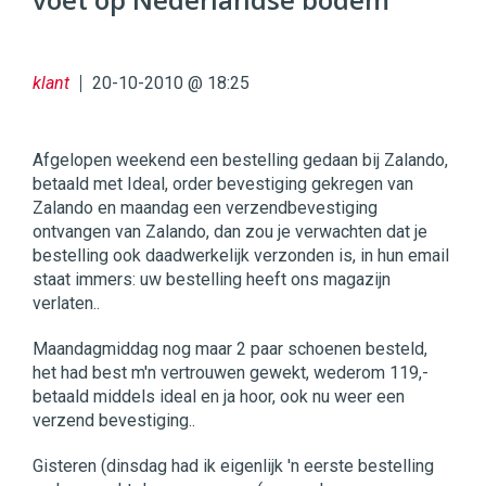
96
54
klant
20-10-2010 @ 18:25
Afgelopen weekend een bestelling gedaan bij Zalando,
betaald met Ideal, order bevestiging gekregen van
Zalando en maandag een verzendbevestiging
ontvangen van Zalando, dan zou je verwachten dat je
bestelling ook daadwerkelijk verzonden is, in hun email
staat immers: uw bestelling heeft ons magazijn
verlaten..
Maandagmiddag nog maar 2 paar schoenen besteld,
het had best m'n vertrouwen gewekt, wederom 119,-
betaald middels ideal en ja hoor, ook nu weer een
verzend bevestiging..
Gisteren (dinsdag had ik eigenlijk 'n eerste bestelling