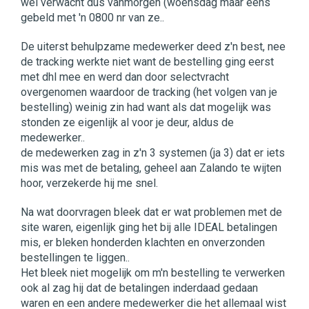
wel verwacht dus vanmorgen (woensdag maar eens
gebeld met 'n 0800 nr van ze..
De uiterst behulpzame medewerker deed z'n best, nee
de tracking werkte niet want de bestelling ging eerst
met dhl mee en werd dan door selectvracht
overgenomen waardoor de tracking (het volgen van je
bestelling) weinig zin had want als dat mogelijk was
stonden ze eigenlijk al voor je deur, aldus de
medewerker..
de medewerken zag in z'n 3 systemen (ja 3) dat er iets
mis was met de betaling, geheel aan Zalando te wijten
hoor, verzekerde hij me snel.
Na wat doorvragen bleek dat er wat problemen met de
site waren, eigenlijk ging het bij alle IDEAL betalingen
mis, er bleken honderden klachten en onverzonden
bestellingen te liggen..
Het bleek niet mogelijk om m'n bestelling te verwerken
ook al zag hij dat de betalingen inderdaad gedaan
waren en een andere medewerker die het allemaal wist