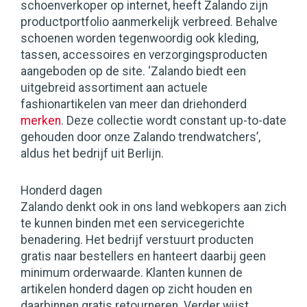
schoenverkoper op internet, heeft Zalando zijn
productportfolio aanmerkelijk verbreed. Behalve
schoenen worden tegenwoordig ook kleding,
tassen, accessoires en verzorgingsproducten
aangeboden op de site. ‘Zalando biedt een
uitgebreid assortiment aan actuele
fashionartikelen van meer dan driehonderd
merken
. Deze collectie wordt constant up-to-date
gehouden door onze Zalando trendwatchers’,
aldus het bedrijf uit Berlijn.
Honderd dagen
Zalando denkt ook in ons land webkopers aan zich
te kunnen binden met een servicegerichte
benadering. Het bedrijf verstuurt producten
gratis naar bestellers en hanteert daarbij geen
minimum orderwaarde. Klanten kunnen de
artikelen honderd dagen op zicht houden en
daarbinnen gratis retourneren. Verder wijst