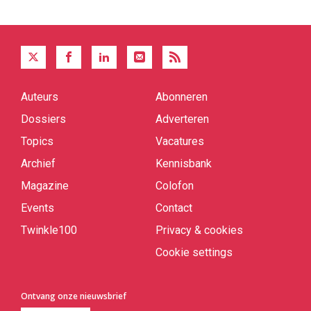
Auteurs
Abonneren
Quick
links
Dossiers
Adverteren
Topics
Vacatures
Archief
Kennisbank
Magazine
Colofon
Events
Contact
Twinkle100
Privacy & cookies
Cookie settings
Ontvang onze nieuwsbrief