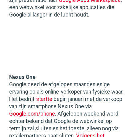
zijn presentatie naar
Google Apps Marketplace
,
een webwinkel voor zakelijke applicaties die
Google al langer in de lucht houdt.
Nexus One
Google deed de afgelopen maanden enige
ervaring op als online-verkoper van fysieke waar.
Het bedrijf
startte
begin januari met de verkoop
van zijn smartphone Nexus One via
Google.com/phone
. Afgelopen weekend werd
echter bekend dat Google de webwinkel op
termijn zal sluiten en het toestel alleen nog via
retailerpartners gaat slijten.
Volgens het