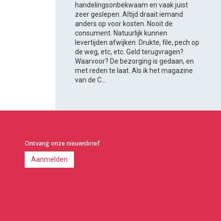
handelingsonbekwaam en vaak juist
zeer geslepen. Altijd draait iemand
anders op voor kosten. Nooit de
consument. Natuurlijk kunnen
levertijden afwijken. Drukte, file, pech op
de weg, etc, etc. Geld terugvragen?
Waarvoor? De bezorging is gedaan, en
met reden te laat. Als ik het magazine
van de C...
Ontvang onze nieuwsbrief
Aanmelden