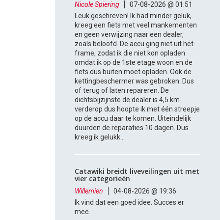
Nicole Spiering
07-08-2026 @ 01:51
Leuk geschreven! Ik had minder geluk,
kreeg een fiets met veel mankementen
en geen verwijzing naar een dealer,
zoals beloofd. De accu ging niet uit het
frame, zodat ik die niet kon opladen
omdat ik op de 1ste etage woon en de
fiets dus buiten moet opladen. Ook de
kettingbeschermer was gebroken. Dus
of terug of laten repareren. De
dichtsbijzijnste de dealer is 4,5 km
verderop dus hoopte ik met één streepje
op de accu daar te komen. Uiteindelijk
duurden de reparaties 10 dagen. Dus
kreeg ik gelukk...
Catawiki breidt liveveilingen uit met
vier categorieën
Willemien
04-08-2026 @ 19:36
Ik vind dat een goed idee. Succes er
mee.