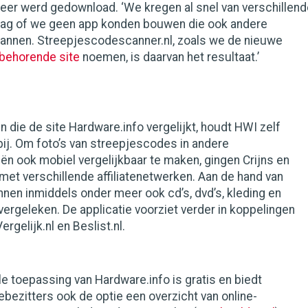
eer werd gedownload. ‘We kregen al snel van verschillend
aag of we geen app konden bouwen die ook andere
annen. Streepjescodescanner.nl, zoals we de nieuwe
jbehorende site
noemen, is daarvan het resultaat.’
 die de site Hardware.info vergelijkt, houdt HWI zelf
ij. Om foto’s van streepjescodes in andere
n ook mobiel vergelijkbaar te maken, gingen Crijns en
met verschillende affiliatenetwerken. Aan de hand van
nen inmiddels onder meer ook cd’s, dvd’s, kleding en
rgeleken. De applicatie voorziet verder in koppelingen
rgelijk.nl en Beslist.nl.
 toepassing van Hardware.info is gratis en biedt
ezitters ook de optie een overzicht van online-