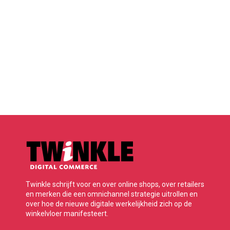
Twinkle schrijft voor en over online shops, over retailers
en merken die een omnichannel strategie uitrollen en
over hoe de nieuwe digitale werkelijkheid zich op de
winkelvloer manifesteert.