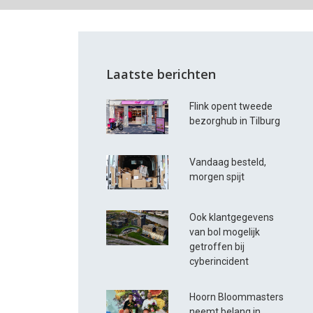
Laatste berichten
Flink opent tweede
bezorghub in Tilburg
Vandaag besteld,
morgen spijt
Ook klantgegevens
van bol mogelijk
getroffen bij
cyberincident
Hoorn Bloommasters
neemt belang in