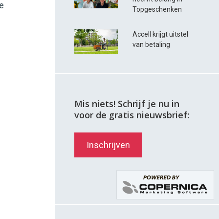
e
Topgeschenken
Accell krijgt uitstel
van betaling
Mis niets! Schrijf je nu in
voor de gratis nieuwsbrief:
Inschrijven