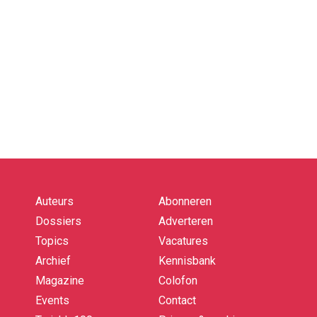
Auteurs
Abonneren
Quick
links
Dossiers
Adverteren
Topics
Vacatures
Archief
Kennisbank
Magazine
Colofon
Events
Contact