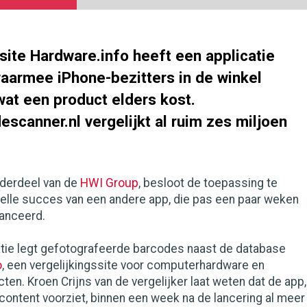
site Hardware.info heeft een applicatie
aarmee iPhone-bezitters in de winkel
wat een product elders kost.
scanner.nl vergelijkt al ruim zes miljoen
nderdeel van de
HWI Group
, besloot de toepassing te
elle succes van een andere app, die pas een paar weken
anceerd.
atie legt gefotografeerde barcodes naast de database
o
, een vergelijkingssite voor computerhardware en
ten. Kroen Crijns van de vergelijker laat weten dat de app,
content voorziet, binnen een week na de lancering al meer