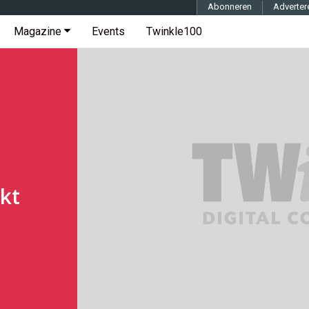
Abonneren
Adverter
Magazine
Events
Twinkle100
kt