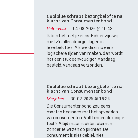
Coolblue schrapt bezorgbelofte na
klacht van Consumentenbond
Patmaniak
04-08-2026 @ 10:43
Ik ben het met je eens. Echter zijn wij
met z'n allen doorgeslagen in
leverbeloftes. Als we daar nu eens
logischere tijden van maken, dan wordt
het een stuk eenvoudiger. Vandaag
besteld, vandaag verzonden.
Coolblue schrapt bezorgbelofte na
klacht van Consumentenbond
Marjolein
30-07-2026 @ 18:34
Die Consumentenbond zou eens
moeten beginnen met het opvoeden
van consumenten. Valt binnen de scope
toch? Altijd maar rechten claimen
zonder te wijzen op plichten. De
consument is niet debiel, niet