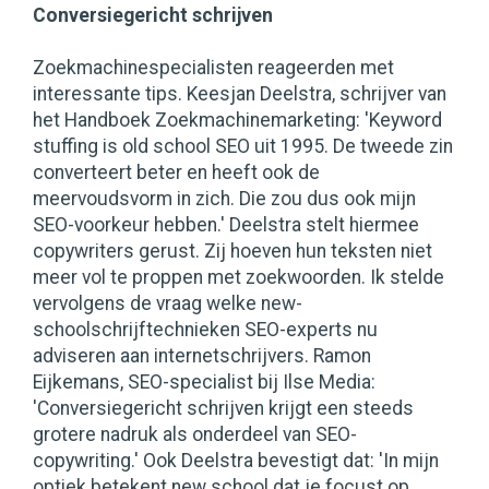
Conversiegericht schrijven
Zoekmachinespecialisten reageerden met
interessante tips. Keesjan Deelstra, schrijver van
het Handboek Zoekmachinemarketing: 'Keyword
stuffing is old school SEO uit 1995. De tweede zin
converteert beter en heeft ook de
meervoudsvorm in zich. Die zou dus ook mijn
SEO-voorkeur hebben.' Deelstra stelt hiermee
copywriters gerust. Zij hoeven hun teksten niet
meer vol te proppen met zoekwoorden. Ik stelde
vervolgens de vraag welke new-
schoolschrijftechnieken SEO-experts nu
adviseren aan internetschrijvers. Ramon
Eijkemans, SEO-specialist bij Ilse Media:
'Conversiegericht schrijven krijgt een steeds
grotere nadruk als onderdeel van SEO-
copywriting.' Ook Deelstra bevestigt dat: 'In mijn
optiek betekent new school dat je focust op