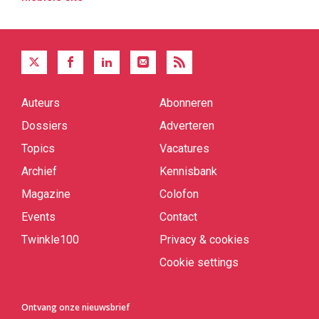
Auteurs
Abonneren
Quick
links
Dossiers
Adverteren
Topics
Vacatures
Archief
Kennisbank
Magazine
Colofon
Events
Contact
Twinkle100
Privacy & cookies
Cookie settings
Ontvang onze nieuwsbrief