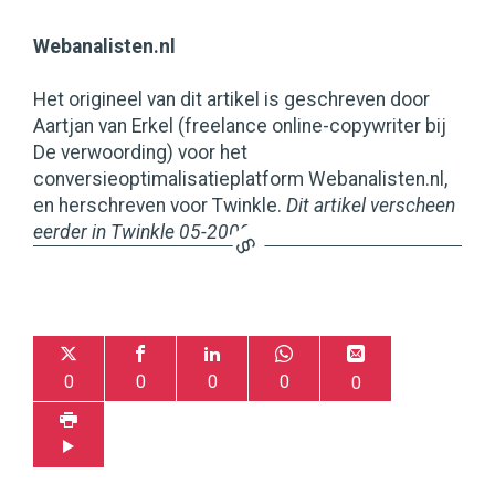
Webanalisten.nl
Het origineel van dit artikel is geschreven door
Aartjan van Erkel (freelance online-copywriter bij
De verwoording) voor het
conversieoptimalisatieplatform Webanalisten.nl,
en herschreven voor Twinkle.
Dit artikel verscheen
eerder in Twinkle 05-2009.
0
0
0
0
0