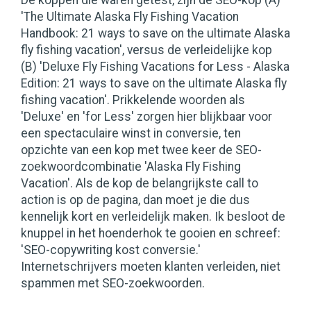
De koppen die waren getest, zijn de SEO-kop (A)
'The Ultimate Alaska Fly Fishing Vacation
Handbook: 21 ways to save on the ultimate Alaska
fly fishing vacation', versus de verleidelijke kop
(B) 'Deluxe Fly Fishing Vacations for Less - Alaska
Edition: 21 ways to save on the ultimate Alaska fly
fishing vacation'. Prikkelende woorden als
'Deluxe' en 'for Less' zorgen hier blijkbaar voor
een spectaculaire winst in conversie, ten
opzichte van een kop met twee keer de SEO-
zoekwoordcombinatie 'Alaska Fly Fishing
Vacation'. Als de kop de belangrijkste call to
action is op de pagina, dan moet je die dus
kennelijk kort en verleidelijk maken. Ik besloot de
knuppel in het hoenderhok te gooien en schreef:
'SEO-copywriting kost conversie.'
Internetschrijvers moeten klanten verleiden, niet
spammen met SEO-zoekwoorden.