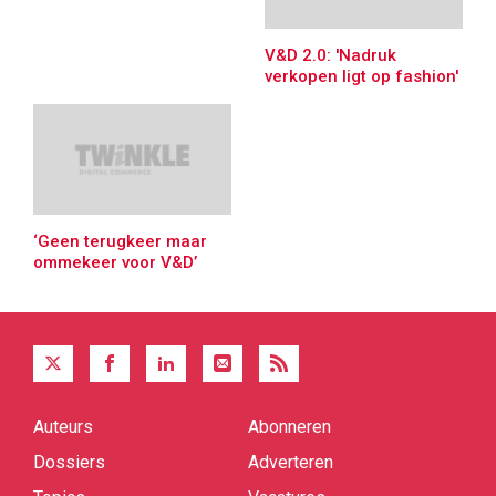
V&D 2.0: 'Nadruk
verkopen ligt op fashion'
‘Geen terugkeer maar
ommekeer voor V&D’
Auteurs
Abonneren
Quick
links
Dossiers
Adverteren