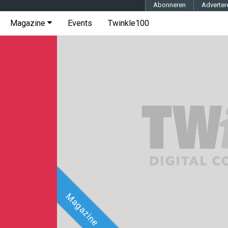
Abonneren
Adverter
Magazine
Events
Twinkle100
Magazine