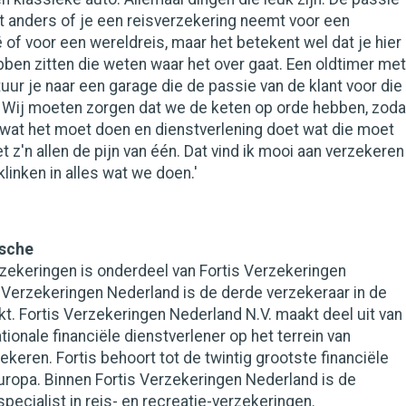
wat anders of je een reisverzekering neemt voor een
of voor een wereldreis, maar het betekent wel dat je hier
en zitten die weten waar het over gaat. Een oldtimer met
uur je naar een garage die de passie van de klant voor die
. Wij moeten zorgen dat we de keten op orde hebben, zoda
 wat het moet doen en dienstverlening doet wat die moet
t z'n allen de pijn van één. Dat vind ik mooi aan verzekeren
linken in alles wat we doen.'
esche
ekeringen is onderdeel van Fortis Verzekeringen
 Verzekeringen Nederland is de derde verzekeraar in de
. Fortis Verzekeringen Nederland N.V. maakt deel uit van
ationale financiële dienstverlener op het terrein van
ekeren. Fortis behoort tot de twintig grootste financiële
Europa. Binnen Fortis Verzekeringen Nederland is de
ecialist in reis- en recreatie-verzekeringen.