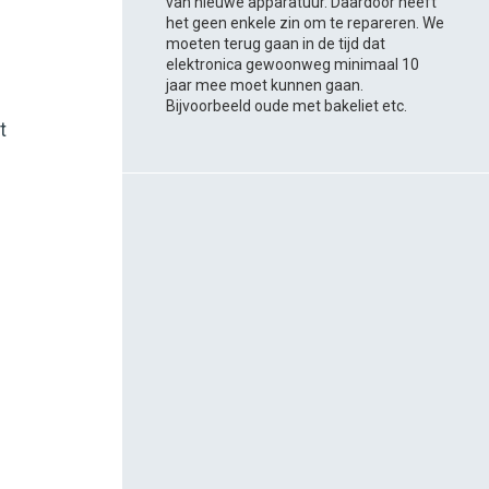
van nieuwe apparatuur. Daardoor heeft
het geen enkele zin om te repareren. We
moeten terug gaan in de tijd dat
elektronica gewoonweg minimaal 10
jaar mee moet kunnen gaan.
Bijvoorbeeld oude met bakeliet etc.
t