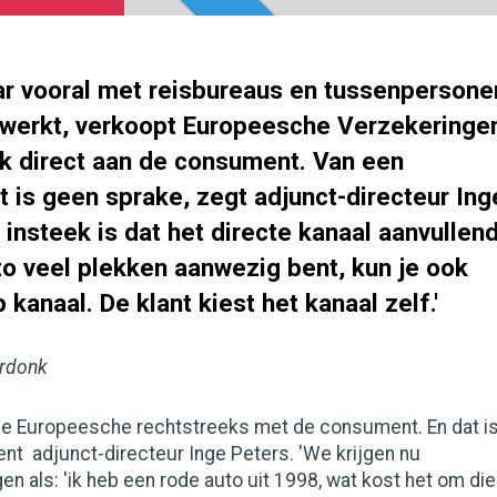
aar vooral met reisbureaus en tussenpersone
werkt, verkoopt Europeesche Verzekeringe
ok direct aan de consument. Van een
t is geen sprake, zegt adjunct-directeur Ing
 insteek is dat het directe kanaal aanvullen
 zo veel plekken aanwezig bent, kun je ook
 kanaal. De klant kiest het kanaal zelf.'
erdonk
 de Europeesche rechtstreeks met de consument. En dat i
nt adjunct-directeur Inge Peters. 'We krijgen nu
en als: 'ik heb een rode auto uit 1998, wat kost het om die