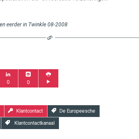
een eerder in Twinkle 08-2008
0
0
Klantcontact
De Europeesche
Klantcontactkanaal