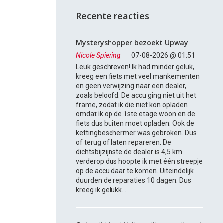
Recente reacties
Mysteryshopper bezoekt Upway
Nicole Spiering
07-08-2026 @ 01:51
Leuk geschreven! Ik had minder geluk,
kreeg een fiets met veel mankementen
en geen verwijzing naar een dealer,
zoals beloofd. De accu ging niet uit het
frame, zodat ik die niet kon opladen
omdat ik op de 1ste etage woon en de
fiets dus buiten moet opladen. Ook de
kettingbeschermer was gebroken. Dus
of terug of laten repareren. De
dichtsbijzijnste de dealer is 4,5 km
verderop dus hoopte ik met één streepje
op de accu daar te komen. Uiteindelijk
duurden de reparaties 10 dagen. Dus
kreeg ik gelukk...