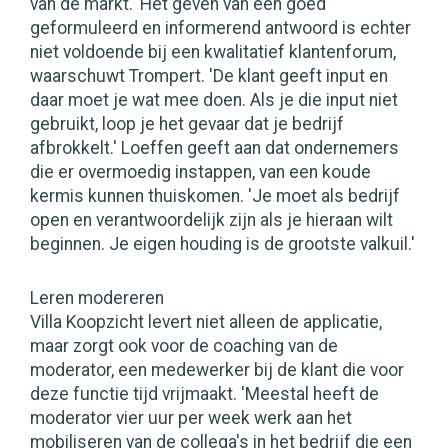
van de markt.' Het geven van een goed
geformuleerd en informerend antwoord is echter
niet voldoende bij een kwalitatief klantenforum,
waarschuwt Trompert. 'De klant geeft input en
daar moet je wat mee doen. Als je die input niet
gebruikt, loop je het gevaar dat je bedrijf
afbrokkelt.' Loeffen geeft aan dat ondernemers
die er overmoedig instappen, van een koude
kermis kunnen thuiskomen. 'Je moet als bedrijf
open en verantwoordelijk zijn als je hieraan wilt
beginnen. Je eigen houding is de grootste valkuil.'
Leren modereren
Villa Koopzicht levert niet alleen de applicatie,
maar zorgt ook voor de coaching van de
moderator, een medewerker bij de klant die voor
deze functie tijd vrijmaakt. 'Meestal heeft de
moderator vier uur per week werk aan het
mobiliseren van de collega's in het bedrijf die een