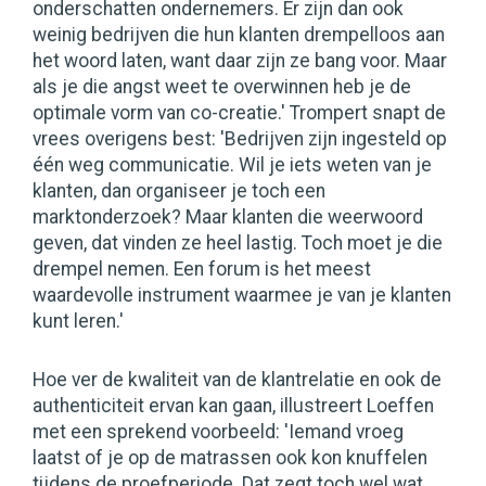
onderschatten ondernemers. Er zijn dan ook
weinig bedrijven die hun klanten drempelloos aan
het woord laten, want daar zijn ze bang voor. Maar
als je die angst weet te overwinnen heb je de
optimale vorm van co-creatie.' Trompert snapt de
vrees overigens best: 'Bedrijven zijn ingesteld op
één weg communicatie. Wil je iets weten van je
klanten, dan organiseer je toch een
marktonderzoek? Maar klanten die weerwoord
geven, dat vinden ze heel lastig. Toch moet je die
drempel nemen. Een forum is het meest
waardevolle instrument waarmee je van je klanten
kunt leren.'
Hoe ver de kwaliteit van de klantrelatie en ook de
authenticiteit ervan kan gaan, illustreert Loeffen
met een sprekend voorbeeld: 'Iemand vroeg
laatst of je op de matrassen ook kon knuffelen
tijdens de proefperiode. Dat zegt toch wel wat,