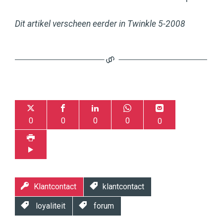
Dit artikel verscheen eerder in Twinkle 5-2008
0
0
0
0
0
Klantcontact
klantcontact
loyaliteit
forum