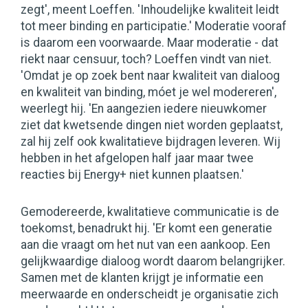
zegt', meent Loeffen. 'Inhoudelijke kwaliteit leidt
tot meer binding en participatie.' Moderatie vooraf
is daarom een voorwaarde. Maar moderatie - dat
riekt naar censuur, toch? Loeffen vindt van niet.
'Omdat je op zoek bent naar kwaliteit van dialoog
en kwaliteit van binding, móet je wel modereren',
weerlegt hij. 'En aangezien iedere nieuwkomer
ziet dat kwetsende dingen niet worden geplaatst,
zal hij zelf ook kwalitatieve bijdragen leveren. Wij
hebben in het afgelopen half jaar maar twee
reacties bij Energy+ niet kunnen plaatsen.'
Gemodereerde, kwalitatieve communicatie is de
toekomst, benadrukt hij. 'Er komt een generatie
aan die vraagt om het nut van een aankoop. Een
gelijkwaardige dialoog wordt daarom belangrijker.
Samen met de klanten krijgt je informatie een
meerwaarde en onderscheidt je organisatie zich