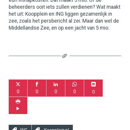
euri instapkosten. Dat maakt 5 mio. Of de
beheerders ooit iets zullen verdienen? Wat maakt
het uit: Koopplein en ING liggen gezamenlijk in
zee, zoals het persbericht al zei. Maar dan wel de
Middellandse Zee, en op een jacht van 5 mio.
0
0
0
0
0