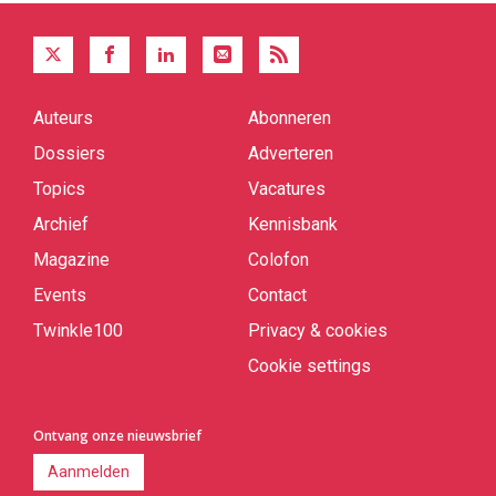
Auteurs
Abonneren
Quick
links
Dossiers
Adverteren
Topics
Vacatures
Archief
Kennisbank
Magazine
Colofon
Events
Contact
Twinkle100
Privacy & cookies
Cookie settings
Ontvang onze nieuwsbrief
Aanmelden