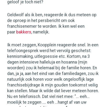
geloof je toch niet?
Geldwolf als ik ben, reageerde ik dus meteen op
de oproep in het persbericht om ook
franchisenemer te worden. Ik ken wel een
paar
bakkers
, namelijk.
Ik moet zeggen, Koopplein reageerde snel. In een
telefoongesprek werd het vervolg geschetst:
kennismaking, uitlegsessie etc. Kortom, na 3
dagen intensieve halleluja en hosanna (mijn
woorden) zou ik helemaal bij de familie horen. En
dan, ja ja, aan het eind van die familiedagen, zou ik
natuurlijk ook horen voor welk ongelooflijk lage
franchisebijdrage ik mijn gouden toekomst veilig
kan stellen. Maar ik wilde dat liever meteen horen.
Nu en telefonisch. Dat viel niet mee: "... eeh...
moeilijk te zeggen .... eeh ...hangt af van uw