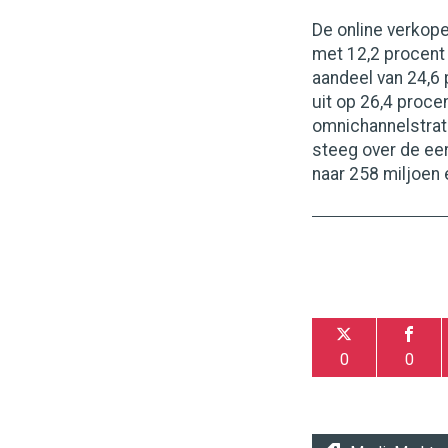
De online verkop
met 12,2 procent 
aandeel van 24,6
uit op 26,4 proce
omnichannelstrat
steeg over de ee
naar 258 miljoen 
0
0