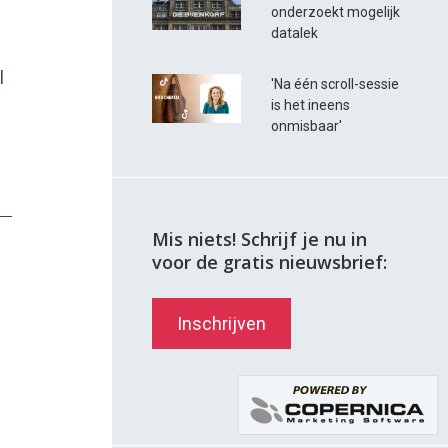
onderzoekt mogelijk
datalek
l
'Na één scroll-sessie
is het ineens
onmisbaar'
Mis niets! Schrijf je nu in
voor de gratis nieuwsbrief:
Inschrijven