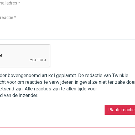
nder bovengenoemd artikel geplaatst. De redactie van Twinkle
cht voor om reacties te verwijderen in geval ze niet ter zake doe
end zijn. Alle reacties zijn te allen tijde voor
d van de inzender.