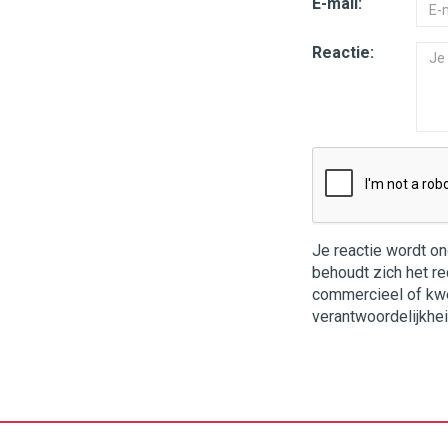
E-mail:
Reactie:
Je reactie wordt o
behoudt zich het re
commercieel of kwets
verantwoordelijkhei