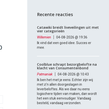
Recente reacties
Catawiki breidt liveveilingen uit met
vier categorieën
Willemien
04-08-2026 @ 19:36
Ik vind dat een goed idee. Succes er
0
mee.
Coolblue schrapt bezorgbelofte na
klacht van Consumentenbond
Patmaniak
04-08-2026 @ 10:43
Ik ben het met je eens. Echter zijn wij
met z'n allen doorgeslagen in
leverbeloftes. Als we daar nu eens
logischere tijden van maken, dan wordt
het een stuk eenvoudiger. Vandaag
besteld, vandaag verzonden.