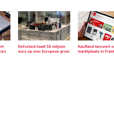
rt
Refurbed haalt 50 miljoen
Kaufland lanceert o
ties
euro op voor Europese groei
marktplaats in Frank