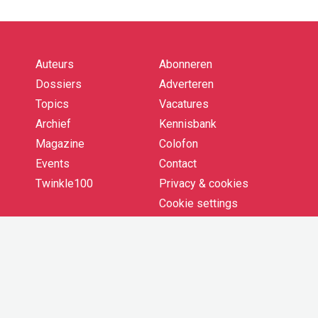
Auteurs
Abonneren
Quick
links
Dossiers
Adverteren
Topics
Vacatures
Archief
Kennisbank
Magazine
Colofon
Events
Contact
Twinkle100
Privacy & cookies
Cookie settings