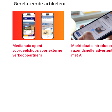
Gerelateerde artikelen:
Mediahuis opent
Marktplaats introducee
voordeelshops voor externe
razendsnelle adverten
verkooppartners
met AI