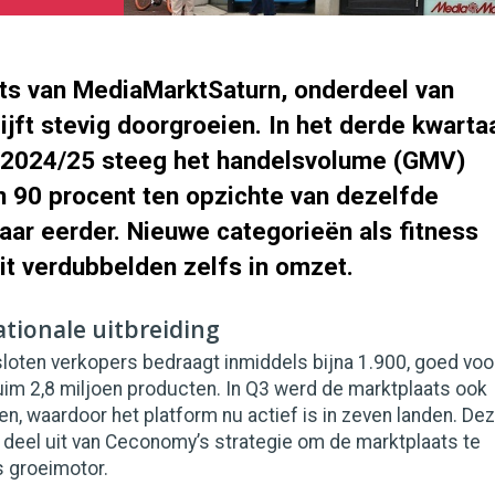
ts van MediaMarktSaturn, onderdeel van
jft stevig doorgroeien. In het derde kwarta
 2024/25 steeg het handelsvolume (GMV)
 90 procent ten opzichte van dezelfde
aar eerder. Nieuwe categorieën als fitness
it verdubbelden zelfs in omzet.
ationale uitbreiding
loten verkopers bedraagt inmiddels bijna 1.900, goed voo
uim 2,8 miljoen producten. In Q3 werd de marktplaats ook
en, waardoor het platform nu actief is in zeven landen. De
 deel uit van Ceconomy’s strategie om de marktplaats te
s groeimotor.