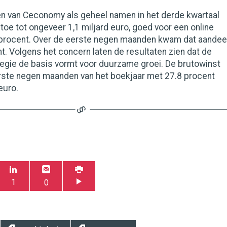
en van Ceconomy als geheel namen in het derde kwartaal
toe tot ongeveer 1,1 miljard euro, goed voor een online
 procent. Over de eerste negen maanden kwam dat aandee
nt. Volgens het concern laten de resultaten zien dat de
egie de basis vormt voor duurzame groei. De brutowinst
rste negen maanden van het boekjaar met 27.8 procent
euro.
1
0