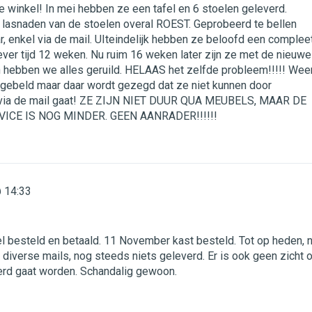
 winkel! In mei hebben ze een tafel en 6 stoelen geleverd.
e lasnaden van de stoelen overal ROEST. Geprobeerd te bellen
r, enkel via de mail. UIteindelijk hebben ze beloofd een complee
 lever tijd 12 weken. Nu ruim 16 weken later zijn ze met de nieuwe
hebben we alles geruild. HELAAS het zelfde probleem!!!!! Wee
 gebeld maar daar wordt gezegd dat ze niet kunnen door
s via de mail gaat! ZE ZIJN NIET DUUR QUA MEUBELS, MAAR DE
VICE IS NOG MINDER. GEEN AANRADER!!!!!!
 14:33
l besteld en betaald. 11 November kast besteld. Tot op heden, 
n diverse mails, nog steeds niets geleverd. Er is ook geen zicht 
rd gaat worden. Schandalig gewoon.