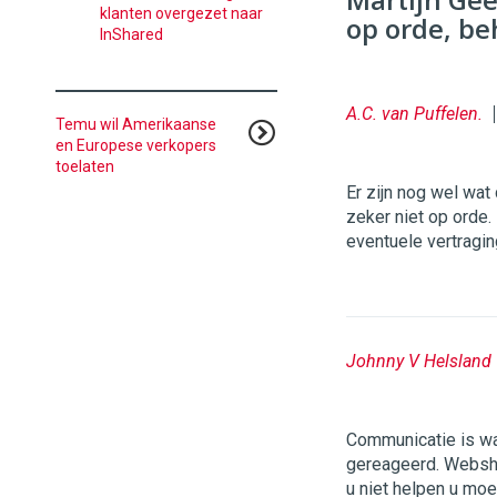
klanten overgezet naar
op orde, be
InShared
A.C. van Puffelen.
Temu wil Amerikaanse
en Europese verkopers
toelaten
Er zijn nog wel wat
zeker niet op orde.
eventuele vertragin
Johnny V Helsland
Communicatie is wa
gereageerd. Webshop
u niet helpen u moe