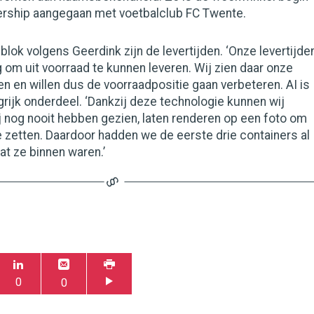
nership aangegaan met voetbalclub FC Twente.
blok volgens Geerdink zijn de levertijden. ‘Onze levertijde
ng om uit voorraad te kunnen leveren. Wij zien daar onze
ten en willen dus de voorraadpositie gaan verbeteren. AI is
grijk onderdeel. ‘Dankzij deze technologie kunnen wij
j nog nooit hebben gezien, laten renderen op een foto om
te zetten. Daardoor hadden we de eerste drie containers al
at ze binnen waren.’
0
0