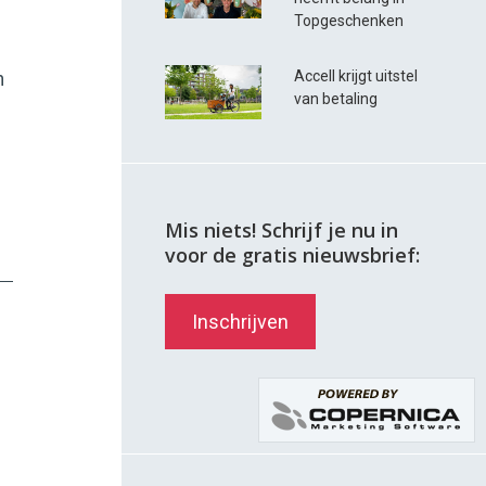
Topgeschenken
Accell krijgt uitstel
n
van betaling
Mis niets! Schrijf je nu in
voor de gratis nieuwsbrief:
Inschrijven