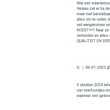
Wat een waardeloze
Helaas zat er bij d
maar niet bereikbaa
alles om te ruilen,
set aangekomen en 
ROEST!!!!! Naar ze
verbinden en alle
QUALITEIT EN SER
G.
06-01-2025 @
9 oktober 2024 tafe
vier telefoontjes e
wanneer wel geleve