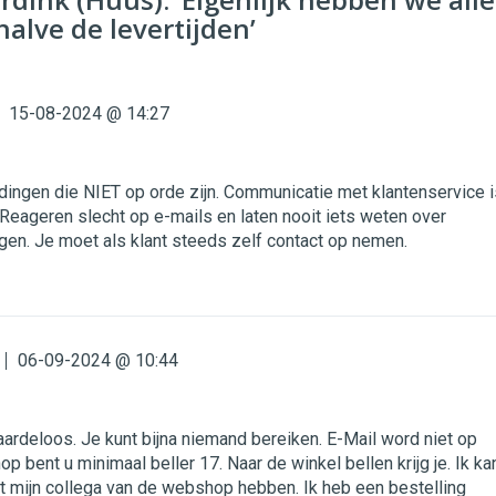
halve de levertijden’
15-08-2024 @ 14:27
 dingen die NIET op orde zijn. Communicatie met klantenservice i
 Reageren slecht op e-mails en laten nooit iets weten over
gen. Je moet als klant steeds zelf contact op nemen.
06-09-2024 @ 10:44
ardeloos. Je kunt bijna niemand bereiken. E-Mail word niet op
 bent u minimaal beller 17. Naar de winkel bellen krijg je. Ik ka
t mijn collega van de webshop hebben. Ik heb een bestelling