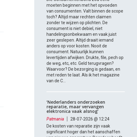
moeten beginnen met het opvoeden
van consumenten. Valt binnen de scope
toch? Altijd maar rechten claimen
zonder te wijzen op plichten. De
consument is niet debiel, niet
handelingsonbekwaam en vaak juist
zeer geslepen. Altijd draait iemand
anders op voor kosten. Nooit de
consument. Natuurlijk kunnen
levertijden afwijken. Drukte, file, pech op
de weg, etc, etc. Geld terugvragen?
Waarvoor? De bezorging is gedaan, en
met reden te laat. Als ik het magazine
van de C...
‘Nederlanders onderzoeken
reparatie, maar vervangen
elektronica vaak alsnog’
Patmania
28-07-2026 @ 12:24
De kosten van reparatie zijn vaak
significant hoger dan het aanschaffen