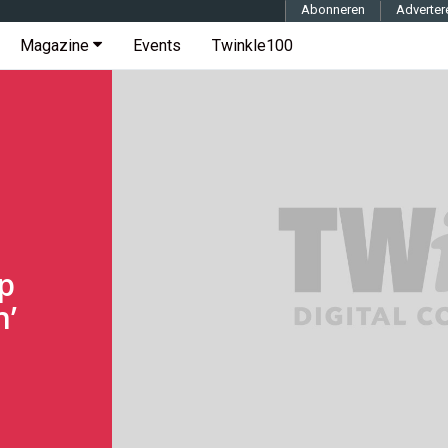
Abonneren
Adverter
Magazine
Events
Twinkle100
op
n’