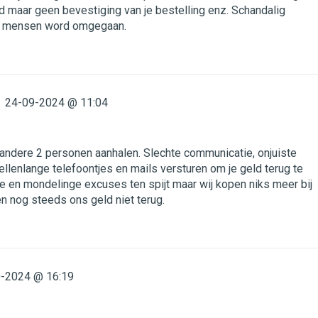
d maar geen bevestiging van je bestelling enz. Schandalig
t mensen word omgegaan.
24-09-2024 @ 11:04
andere 2 personen aanhalen. Slechte communicatie, onjuiste
ellenlange telefoontjes en mails versturen om je geld terug te
he en mondelinge excuses ten spijt maar wij kopen niks meer bij
 nog steeds ons geld niet terug.
-2024 @ 16:19