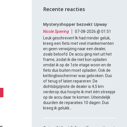
Recente reacties
Mysteryshopper bezoekt Upway
Nicole Spiering
07-08-2026 @ 01:51
Leuk geschreven! Ik had minder geluk,
kreeg een fiets met veel mankementen
en geen verwijzing naar een dealer,
zoals beloofd. De accu ging niet uit het
frame, zodat ik die niet kon opladen
omdat ik op de 1ste etage woon en de
fiets dus buiten moet opladen. Ook de
kettingbeschermer was gebroken. Dus
of terug of laten repareren. De
dichtsbijzijnste de dealer is 4,5 km
verderop dus hoopte ik met één streepje
op de accu daar te komen. Uiteindelijk
duurden de reparaties 10 dagen. Dus
kreeg ik gelukk...
s