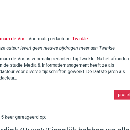
mara de Vos
Voormalig redacteur
Twinkle
ze auteur levert geen nieuwe bijdragen meer aan Twinkle.
mara de Vos is voormalig redacteur bij Twinkle. Na het afronden
twinklemagazine.nl
n de studie Media & Informatiemanagement heeft ze als
dacteur voor diverse tijdschriften gewerkt. De laatste jaren als
dacteur...
profiel
t 5 keer gereageerd op:
rdink (Huus): ‘Eigenlijk hebben we alle