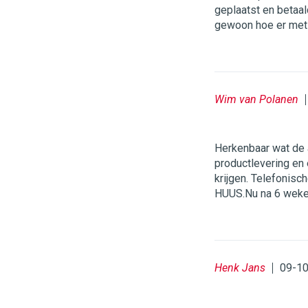
geplaatst en betaal
gewoon hoe er me
Wim van Polanen
Herkenbaar wat de 
productlevering en 
krijgen. Telefonisc
HUUS.Nu na 6 weken
Henk Jans
09-10