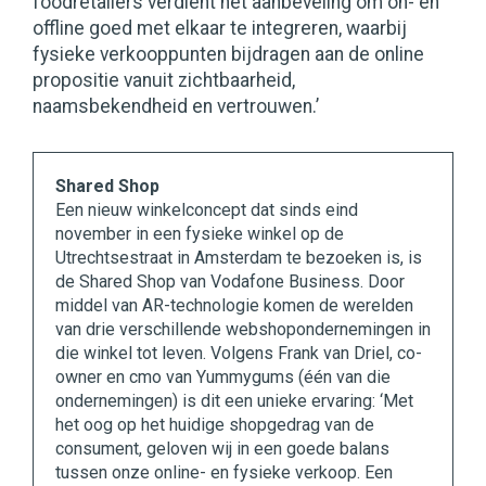
foodretailers verdient het aanbeveling om on- en
offline goed met elkaar te integreren, waarbij
fysieke verkooppunten bijdragen aan de online
propositie vanuit zichtbaarheid,
naamsbekendheid en vertrouwen.’
Shared Shop
Een nieuw winkelconcept dat sinds eind
november in een fysieke winkel op de
Utrechtsestraat in Amsterdam te bezoeken is, is
de Shared Shop van Vodafone Business. Door
middel van AR-technologie komen de werelden
van drie verschillende webshopondernemingen in
die winkel tot leven. Volgens Frank van Driel, co-
owner en cmo van Yummygums (één van die
ondernemingen) is dit een unieke ervaring: ‘Met
het oog op het huidige shopgedrag van de
consument, geloven wij in een goede balans
tussen onze online- en fysieke verkoop. Een