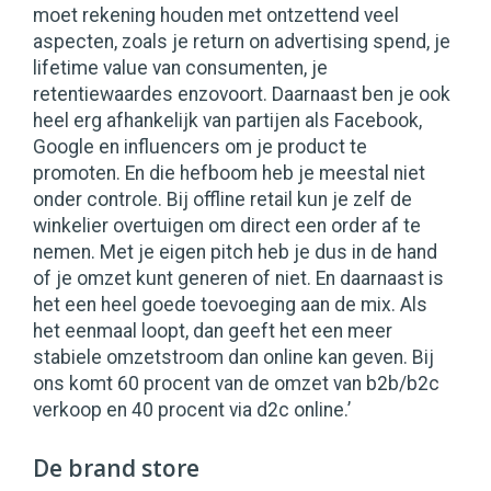
moet rekening houden met ontzettend veel
aspecten, zoals je return on advertising spend, je
lifetime value van consumenten, je
retentiewaardes enzovoort. Daarnaast ben je ook
heel erg afhankelijk van partijen als Facebook,
Google en influencers om je product te
promoten. En die hefboom heb je meestal niet
onder controle. Bij offline retail kun je zelf de
winkelier overtuigen om direct een order af te
nemen. Met je eigen pitch heb je dus in de hand
of je omzet kunt generen of niet. En daarnaast is
het een heel goede toevoeging aan de mix. Als
het eenmaal loopt, dan geeft het een meer
stabiele omzetstroom dan online kan geven. Bij
ons komt 60 procent van de omzet van b2b/b2c
verkoop en 40 procent via d2c online.’
De brand store