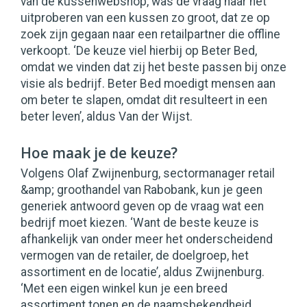
van de kussenwebshop, was de vraag naar het
uitproberen van een kussen zo groot, dat ze op
zoek zijn gegaan naar een retailpartner die offline
verkoopt. ‘De keuze viel hierbij op Beter Bed,
omdat we vinden dat zij het beste passen bij onze
visie als bedrijf. Beter Bed moedigt mensen aan
om beter te slapen, omdat dit resulteert in een
beter leven’, aldus Van der Wijst.
Hoe maak je de keuze?
Volgens Olaf Zwijnenburg, sectormanager retail
&amp; groothandel van Rabobank, kun je geen
generiek antwoord geven op de vraag wat een
bedrijf moet kiezen. ‘Want de beste keuze is
afhankelijk van onder meer het onderscheidend
vermogen van de retailer, de doelgroep, het
assortiment en de locatie’, aldus Zwijnenburg.
‘Met een eigen winkel kun je een breed
assortiment tonen en de naamsbekendheid