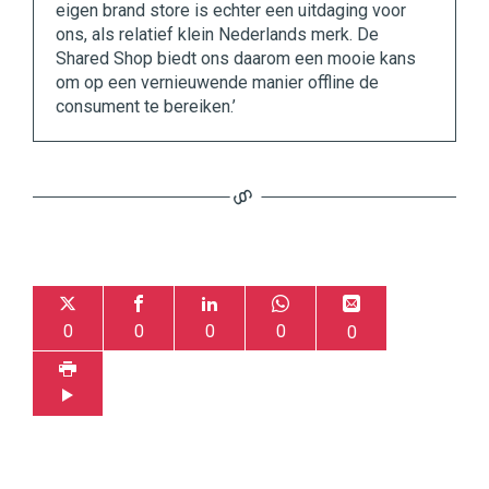
eigen brand store is echter een uitdaging voor
ons, als relatief klein Nederlands merk. De
Shared Shop biedt ons daarom een mooie kans
om op een vernieuwende manier offline de
consument te bereiken.’
0
0
0
0
0