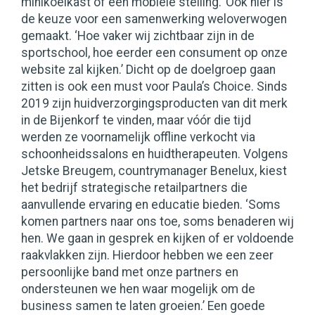
minikoelkast of een mobiele stelling.’ Ook hier is
de keuze voor een samenwerking weloverwogen
gemaakt. ‘Hoe vaker wij zichtbaar zijn in de
sportschool, hoe eerder een consument op onze
website zal kijken.’ Dicht op de doelgroep gaan
zitten is ook een must voor Paula’s Choice. Sinds
2019 zijn huidverzorgingsproducten van dit merk
in de Bijenkorf te vinden, maar vóór die tijd
werden ze voornamelijk offline verkocht via
schoonheidssalons en huidtherapeuten. Volgens
Jetske Breugem, countrymanager Benelux, kiest
het bedrijf strategische retailpartners die
aanvullende ervaring en educatie bieden. ‘Soms
komen partners naar ons toe, soms benaderen wij
hen. We gaan in gesprek en kijken of er voldoende
raakvlakken zijn. Hierdoor hebben we een zeer
persoonlijke band met onze partners en
ondersteunen we hen waar mogelijk om de
business samen te laten groeien.’ Een goede