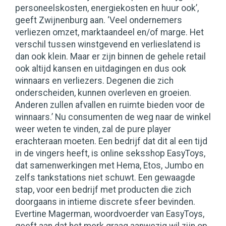
personeelskosten, energiekosten en huur ook’,
geeft Zwijnenburg aan. ‘Veel ondernemers
verliezen omzet, marktaandeel en/of marge. Het
verschil tussen winstgevend en verlieslatend is
dan ook klein. Maar er zijn binnen de gehele retail
ook altijd kansen en uitdagingen en dus ook
winnaars en verliezers. Degenen die zich
onderscheiden, kunnen overleven en groeien.
Anderen zullen afvallen en ruimte bieden voor de
winnaars.’ Nu consumenten de weg naar de winkel
weer weten te vinden, zal de pure player
erachteraan moeten. Een bedrijf dat dit al een tijd
in de vingers heeft, is online seksshop EasyToys,
dat samenwerkingen met Hema, Etos, Jumbo en
zelfs tankstations niet schuwt. Een gewaagde
stap, voor een bedrijf met producten die zich
doorgaans in intieme discrete sfeer bevinden.
Evertine Magerman, woordvoerder van EasyToys,