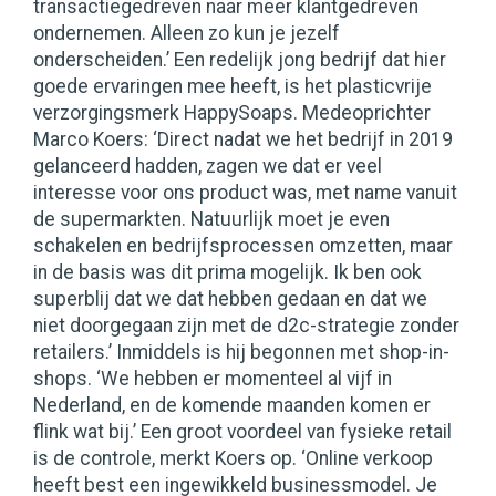
transactiegedreven naar meer klantgedreven
ondernemen. Alleen zo kun je jezelf
onderscheiden.’ Een redelijk jong bedrijf dat hier
goede ervaringen mee heeft, is het plasticvrije
verzorgingsmerk HappySoaps. Medeoprichter
Marco Koers: ‘Direct nadat we het bedrijf in 2019
gelanceerd hadden, zagen we dat er veel
interesse voor ons product was, met name vanuit
de supermarkten. Natuurlijk moet je even
schakelen en bedrijfsprocessen omzetten, maar
in de basis was dit prima mogelijk. Ik ben ook
superblij dat we dat hebben gedaan en dat we
niet doorgegaan zijn met de d2c-strategie zonder
retailers.’ Inmiddels is hij begonnen met shop-in-
shops. ‘We hebben er momenteel al vijf in
Nederland, en de komende maanden komen er
flink wat bij.’ Een groot voordeel van fysieke retail
is de controle, merkt Koers op. ‘Online verkoop
heeft best een ingewikkeld businessmodel. Je