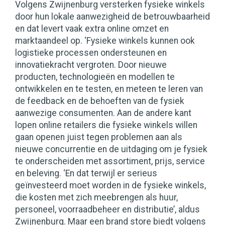
Volgens Zwijnenburg versterken fysieke winkels
door hun lokale aanwezigheid de betrouwbaarheid
en dat levert vaak extra online omzet en
marktaandeel op. ‘Fysieke winkels kunnen ook
logistieke processen ondersteunen en
innovatiekracht vergroten. Door nieuwe
producten, technologieën en modellen te
ontwikkelen en te testen, en meteen te leren van
de feedback en de behoeften van de fysiek
aanwezige consumenten. Aan de andere kant
lopen online retailers die fysieke winkels willen
gaan openen juist tegen problemen aan als
nieuwe concurrentie en de uitdaging om je fysiek
te onderscheiden met assortiment, prijs, service
en beleving. ‘En dat terwijl er serieus
geïnvesteerd moet worden in de fysieke winkels,
die kosten met zich meebrengen als huur,
personeel, voorraadbeheer en distributie’, aldus
Zwijnenburg. Maar een brand store biedt volgens