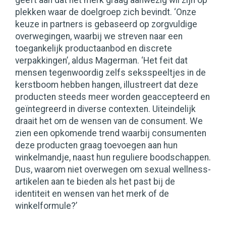
geeft aan dat het merk graag aanwezig wil zijn op
plekken waar de doelgroep zich bevindt. ‘Onze
keuze in partners is gebaseerd op zorgvuldige
overwegingen, waarbij we streven naar een
toegankelijk productaanbod en discrete
verpakkingen’, aldus Magerman. ‘Het feit dat
mensen tegenwoordig zelfs seksspeeltjes in de
kerstboom hebben hangen, illustreert dat deze
producten steeds meer worden geaccepteerd en
geïntegreerd in diverse contexten. Uiteindelijk
draait het om de wensen van de consument. We
zien een opkomende trend waarbij consumenten
deze producten graag toevoegen aan hun
winkelmandje, naast hun reguliere boodschappen.
Dus, waarom niet overwegen om sexual wellness-
artikelen aan te bieden als het past bij de
identiteit en wensen van het merk of de
winkelformule?’