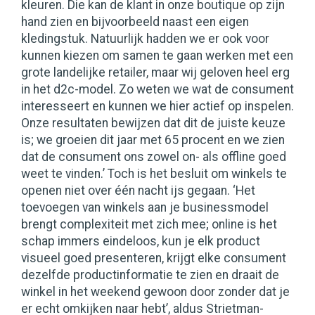
kleuren. Die kan de klant in onze boutique op zijn
hand zien en bijvoorbeeld naast een eigen
kledingstuk. Natuurlijk hadden we er ook voor
kunnen kiezen om samen te gaan werken met een
grote landelijke retailer, maar wij geloven heel erg
in het d2c-model. Zo weten we wat de consument
interesseert en kunnen we hier actief op inspelen.
Onze resultaten bewijzen dat dit de juiste keuze
is; we groeien dit jaar met 65 procent en we zien
dat de consument ons zowel on- als offline goed
weet te vinden.’ Toch is het besluit om winkels te
openen niet over één nacht ijs gegaan. ‘Het
toevoegen van winkels aan je businessmodel
brengt complexiteit met zich mee; online is het
schap immers eindeloos, kun je elk product
visueel goed presenteren, krijgt elke consument
dezelfde productinformatie te zien en draait de
winkel in het weekend gewoon door zonder dat je
er echt omkijken naar hebt’, aldus Strietman-