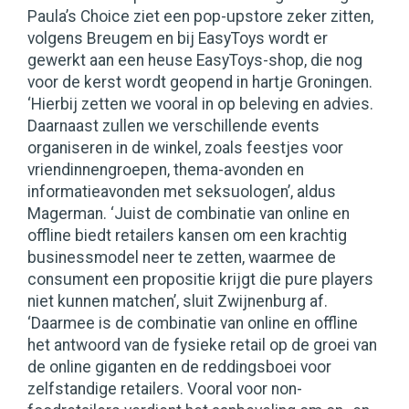
Paula’s Choice ziet een pop-upstore zeker zitten,
volgens Breugem en bij EasyToys wordt er
gewerkt aan een heuse EasyToys-shop, die nog
voor de kerst wordt geopend in hartje Groningen.
‘Hierbij zetten we vooral in op beleving en advies.
Daarnaast zullen we verschillende events
organiseren in de winkel, zoals feestjes voor
vriendinnengroepen, thema-avonden en
informatieavonden met seksuologen’, aldus
Magerman. ‘Juist de combinatie van online en
offline biedt retailers kansen om een krachtig
businessmodel neer te zetten, waarmee de
consument een propositie krijgt die pure players
niet kunnen matchen’, sluit Zwijnenburg af.
‘Daarmee is de combinatie van online en offline
het antwoord van de fysieke retail op de groei van
de online giganten en de reddingsboei voor
zelfstandige retailers. Vooral voor non-