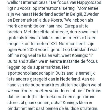
wellicht internationaal.’ De focus van HappySoaps
ligt nu vooral op internationalisering. ‘Momenteel
zijn we naast Nederland actief in België, Zweden
en Denemarken’, aldus Koers. ‘We hebben als
merk de ambitie om naar heel Europa uit te
breiden. Met dezelfde strategie, dus zowel met
grote als kleine retailers om het merk zo breed
mogelijk uit te meten.’ XXL Nutrition heeft zijn
ogen voor 2024 vooral gericht op Duitsland waar
offline nog veel te halen valt, weet Konings: ‘In
Duitsland zullen we in eerste instantie de focus
leggen op de supermarkten. Het
sportschoollandschap in Duitsland is namelijk
iets anders geregeld dan in Nederland. Aan de
hand van de supermarktresultaten bekijken we of
we van koers moeten veranderen of niet.’ De kans
dat het bedrijf in de toekomst een eigen brand
store zal gaan openen, schat Konings klein in
omdat het niet past binnen de huidige strategie.