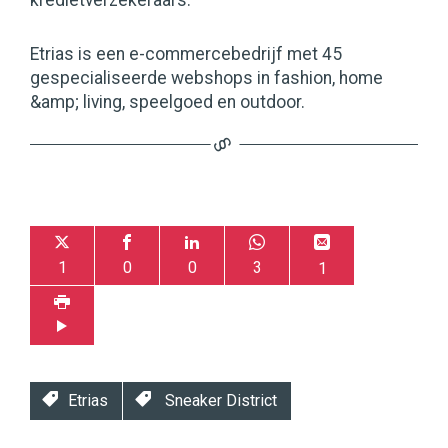
kredietverzekeraars.
Etrias is een e-commercebedrijf met 45
gespecialiseerde webshops in fashion, home
&amp; living, speelgoed en outdoor.
1
0
0
3
1
Etrias
Sneaker District