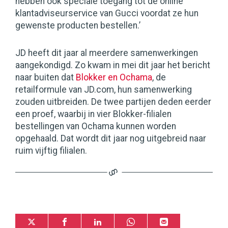
hebben ook speciale toegang tot de online
klantadviseurservice van Gucci voordat ze hun
gewenste producten bestellen.’
JD heeft dit jaar al meerdere samenwerkingen
aangekondigd. Zo kwam in mei dit jaar het bericht
naar buiten dat
Blokker en Ochama
, de
retailformule van JD.com, hun samenwerking
zouden uitbreiden. De twee partijen deden eerder
een proef, waarbij in vier Blokker-filialen
bestellingen van Ochama kunnen worden
opgehaald. Dat wordt dit jaar nog uitgebreid naar
ruim vijftig filialen.