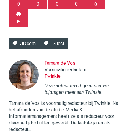
0
0
0
0
0
JD.com
Gucci
Tamara de Vos
Voormalig redacteur
Twinkle
Deze auteur levert geen nieuwe
bijdragen meer aan Twinkle.
Tamara de Vos is voormalig redacteur bij Twinkle. Na
het afronden van de studie Media &
Informatiemanagement heeft ze als redacteur voor
diverse tijdschriften gewerkt. De laatste jaren als
redacteur...