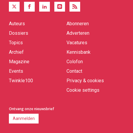
Auteurs
Abonneren
Quick
links
Dossiers
Adverteren
Topics
Vacatures
Archief
Kennisbank
Magazine
Colofon
Events
Contact
Twinkle100
Privacy & cookies
Cookie settings
Ontvang onze nieuwsbrief
Aanmelden