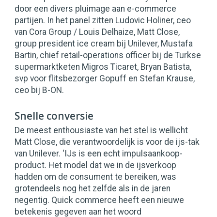
door een divers pluimage aan e-commerce
partijen. In het panel zitten Ludovic Holiner, ceo
van Cora Group / Louis Delhaize, Matt Close,
group president ice cream bij Unilever, Mustafa
Bartin, chief retail-operations officer bij de Turkse
supermarktketen Migros Ticaret, Bryan Batista,
svp voor flitsbezorger Gopuff en Stefan Krause,
ceo bij B-ON.
Snelle conversie
De meest enthousiaste van het stel is wellicht
Matt Close, die verantwoordelijk is voor de ijs-tak
van Unilever. ‘IJs is een echt impulsaankoop-
product. Het model dat we in de ijsverkoop
hadden om de consument te bereiken, was
grotendeels nog het zelfde als in de jaren
negentig. Quick commerce heeft een nieuwe
betekenis gegeven aan het woord