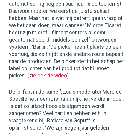
automatisering nog een paar jaar in de toekomst.
Daarvoor moeten we eerst de juiste schaal
hebben. Maar het is wat mij betreft geen vraag of
we het gaan doen, maar wanneer.’ Migros Ticaret
heeft zijn microfulfilment centers al semi-
geautomatiseerd, middels een zelf ontworpen
systeem. ‘Bartin: ‘De picker neemt plaats op een
voertuig, die zelf rijdt en de snelste route bepaalt
naar de producten. De picker ziet in het schap het
label oplichten van het product dat hij moet
picken.’ (
zie ook de video
)
De ‘olifant in de kamer’, zoals moderator Marc de
Speville het noemt, is natuurlijk het verdienmodel.
Is dat zo uitzichtloos als algemeen wordt
aangenomen? Veel partijen hebben er hun
vraagtekens bij. Batista van Gopuff is
optimistischer. ‘We zijn negen jaar geleden