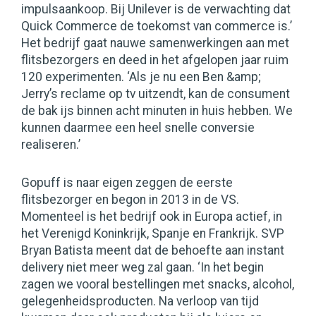
impulsaankoop. Bij Unilever is de verwachting dat
Quick Commerce de toekomst van commerce is.’
Het bedrijf gaat nauwe samenwerkingen aan met
flitsbezorgers en deed in het afgelopen jaar ruim
120 experimenten. ‘Als je nu een Ben &amp;
Jerry’s reclame op tv uitzendt, kan de consument
de bak ijs binnen acht minuten in huis hebben. We
kunnen daarmee een heel snelle conversie
realiseren.’
Gopuff is naar eigen zeggen de eerste
flitsbezorger en begon in 2013 in de VS.
Momenteel is het bedrijf ook in Europa actief, in
het Verenigd Koninkrijk, Spanje en Frankrijk. SVP
Bryan Batista meent dat de behoefte aan instant
delivery niet meer weg zal gaan. ‘In het begin
zagen we vooral bestellingen met snacks, alcohol,
gelegenheidsproducten. Na verloop van tijd