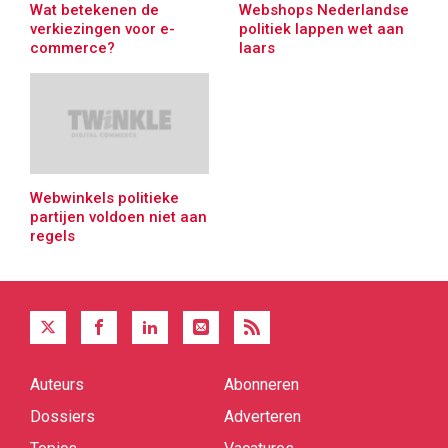
Wat betekenen de
Webshops Nederlandse
verkiezingen voor e-
politiek lappen wet aan
commerce?
laars
Webwinkels politieke
partijen voldoen niet aan
regels
Auteurs
Abonneren
Quick
links
Dossiers
Adverteren