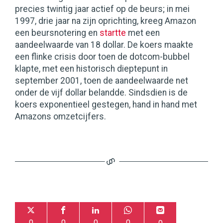
precies twintig jaar actief op de beurs; in mei
1997, drie jaar na zijn oprichting, kreeg Amazon
een beursnotering en
startte
met een
aandeelwaarde van 18 dollar. De koers maakte
een flinke crisis door toen de dotcom-bubbel
klapte, met een historisch dieptepunt in
september 2001, toen de aandeelwaarde net
onder de vijf dollar belandde. Sindsdien is de
koers exponentieel gestegen, hand in hand met
Amazons omzetcijfers.
0
0
0
0