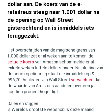
dollar aan. De koers van de e-
retailreus steeg naar 1.001 dollar na
de opening op Wall Street
gisterochtend en is inmiddels iets
teruggezakt.
Het overschrijden van de magische grens van
1.000 dollar zat er al weken aan te komen; de
actuele koers
van Amazon schommelde er al
enkele weken luttele dollars onder. Na sluiting van
de beurs op dinsdag staat die inmiddels op $
996,70. Analisten van Wall Street
verwachten
dat
de waarde van Amazons aandelen over een jaar
nog tien procent hoger ligt.
Dalen en stijgen
's Werelds grootste webshop is deze maand