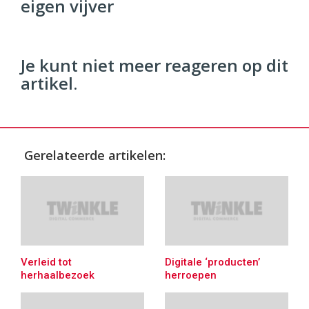
eigen vijver
96
54
Je kunt niet meer reageren op dit
artikel.
Gerelateerde artikelen:
Verleid tot
Digitale ‘producten’
herhaalbezoek
herroepen