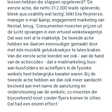
lessen hebben die stappen opgeleverd? ‘De
eerste actie, die netto 312.000 leads opleverde,
bleek qua usability wat lastig’, blikt Eva Reijnierse,
manager e-mail &amp; engagement marketing van
Nextail, terug. ‘Consumenten moesten prijzen uit
de lucht opvangen in een virtueel winkelwagentje.
Dat was niet al te makkelijk. De tweede actie
hebben we daarom eenvoudiger gemaakt door
met één muisklik gelukskoekjes te laten kraken.
Van die eerste actie leerden we ook - aan de hand
van de actiecodes - dat e-mailmarketing, huis-
aan-huisfolders en actieflyers in de fysieke
winkels heel belangrijke kanalen waren. Bij de
tweede actie hebben we dan ook meer aandacht
besteed aan met name de aansturing en
ondersteuning van de winkels; zo moesten die
bijvoorbeeld nooit zonder flyers komen te zitten.
Dat had een enorm effect.’