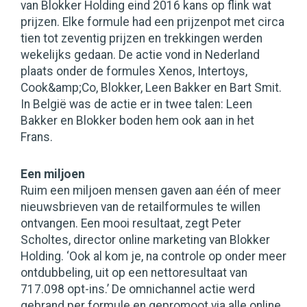
van Blokker Holding eind 2016 kans op flink wat
prijzen. Elke formule had een prijzenpot met circa
tien tot zeventig prijzen en trekkingen werden
wekelijks gedaan. De actie vond in Nederland
plaats onder de formules Xenos, Intertoys,
Cook&amp;Co, Blokker, Leen Bakker en Bart Smit.
In België was de actie er in twee talen: Leen
Bakker en Blokker boden hem ook aan in het
Frans.
Een miljoen
Ruim een miljoen mensen gaven aan één of meer
nieuwsbrieven van de retailformules te willen
ontvangen. Een mooi resultaat, zegt Peter
Scholtes, director online marketing van Blokker
Holding. ‘Ook al kom je, na controle op onder meer
ontdubbeling, uit op een nettoresultaat van
717.098 opt-ins.’ De omnichannel actie werd
gebrand per formule en gepromoot via alle online