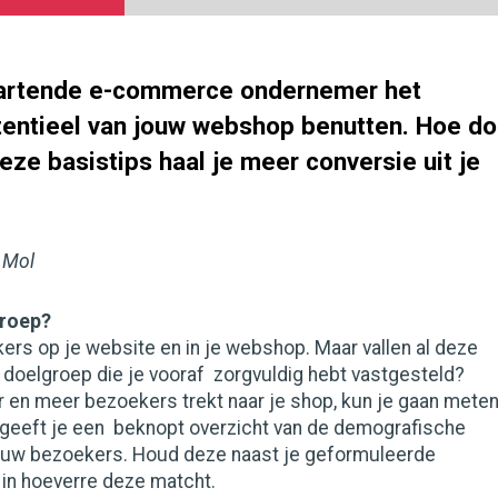
startende e-commerce ondernemer het
entieel van jouw webshop benutten. Hoe d
eze basistips haal je meer conversie uit je
 Mol
groep?
ers op je website en in je webshop. Maar vallen al deze
 doelgroep die je vooraf zorgvuldig hebt vastgesteld?
 en meer bezoekers trekt naar je shop, kun je gaan meten
 geeft je een beknopt overzicht van de demografische
ouw bezoekers. Houd deze naast je geformuleerde
 in hoeverre deze matcht.