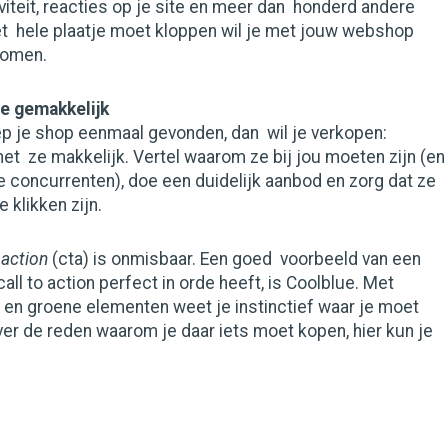
viteit, reacties op je site en meer dan honderd andere
et hele plaatje moet kloppen wil je met jouw webshop
komen.
e gemakkelijk
ep je shop eenmaal gevonden, dan wil je verkopen:
et ze makkelijk. Vertel waarom ze bij jou moeten zijn (en
je concurrenten), doe een duidelijk aanbod en zorg dat ze
 klikken zijn.
 action
(cta) is onmisbaar. Een goed voorbeeld van een
ll to action perfect in orde heeft, is Coolblue. Met
 en groene elementen weet je instinctief waar je moet
over de reden waarom je daar iets moet kopen, hier kun je