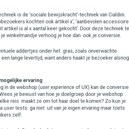
chniek is de ‘sociale bewijskracht’-techniek van Cialdini.
ezoekers kochten ook artikel x’, ‘aanbevolen accessoir
dit artikel is al x aantal keer gekocht’. Door deze techniek t
 je winkelmandje verhoog je hoe dan ook je conversie.
entuele addertjes onder het gras, zoals onverwachte
een lange levertijd, want anders haakt je bezoeker alsnog
 mogelijke ervaring
ng in de webshop (
user experience
of UX) kan de conversie
Wees je bewust van hoe je doelgroep door je webshop
lke reis maakt ze om tot haar doel te komen? Zo kun je
a user tests: ga niet uit van je eigen ervaring maar toets
ikers zelf.