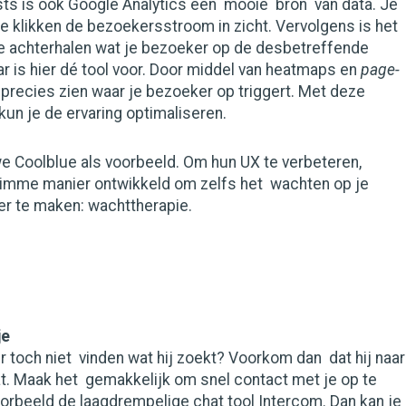
sts is ook Google Analytics een mooie bron van data. Je
e klikken de bezoekersstroom in zicht. Vervolgens is het
e achterhalen wat je bezoeker op de desbetreffende
ar is hier dé tool voor. Door middel van heatmaps en
page-
 precies zien waar je bezoeker op triggert. Met deze
kun je de ervaring optimaliseren.
e Coolblue als voorbeeld. Om hun UX te verbeteren,
limme manier ontwikkeld om zelfs het wachten op je
ger te maken: wachttherapie.
je
toch niet vinden wat hij zoekt? Voorkom dan dat hij naar
t. Maak het gemakkelijk om snel contact met je op te
orbeeld de laagdrempelige chat tool Intercom. Dan kan je