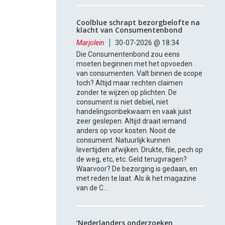
Coolblue schrapt bezorgbelofte na
klacht van Consumentenbond
Marjolein
30-07-2026 @ 18:34
Die Consumentenbond zou eens
moeten beginnen met het opvoeden
van consumenten. Valt binnen de scope
toch? Altijd maar rechten claimen
zonder te wijzen op plichten. De
consument is niet debiel, niet
handelingsonbekwaam en vaak juist
zeer geslepen. Altijd draait iemand
anders op voor kosten. Nooit de
consument. Natuurlijk kunnen
levertijden afwijken. Drukte, file, pech op
de weg, etc, etc. Geld terugvragen?
Waarvoor? De bezorging is gedaan, en
met reden te laat. Als ik het magazine
van de C...
‘Nederlanders onderzoeken