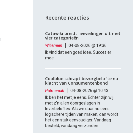
Recente reacties
n
Catawiki breidt liveveilingen uit met
vier categorieën
n
Willemien
04-08-2026 @ 19:36
Ik vind dat een goed idee. Succes er
mee.
Coolblue schrapt bezorgbelofte na
klacht van Consumentenbond
Patmaniak
04-08-2026 @ 10:43
Ik ben het met je eens. Echter zijn wij
met z'n allen doorgeslagen in
leverbeloftes. Als we daar nu eens
logischere tijden van maken, dan wordt
het een stuk eenvoudiger. Vandaag
besteld, vandaag verzonden.