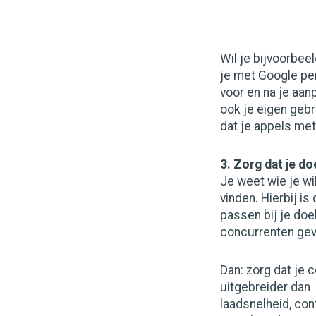
Wil je bijvoorbe
je met Google pe
voor en na je aan
ook je eigen gebr
dat je appels met
3. Zorg dat je do
Je weet wie je wi
vinden. Hierbij i
passen bij je doe
concurrenten gev
Dan: zorg dat je 
uitgebreider dan 
laadsnelheid, cont