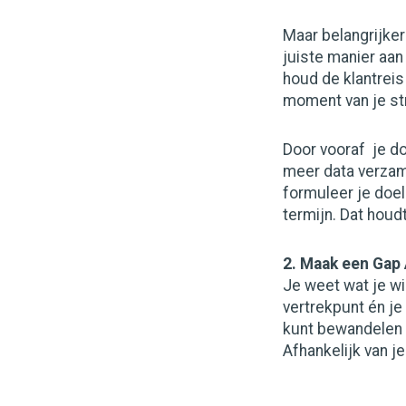
Maar belangrijker
juiste manier aa
houd de klantreis
moment van je str
Door vooraf je do
meer data verzam
formuleer je doel
termijn. Dat houd
2. Maak een Gap
Je weet wat je wi
vertrekpunt én je
kunt bewandelen 
Afhankelijk van j