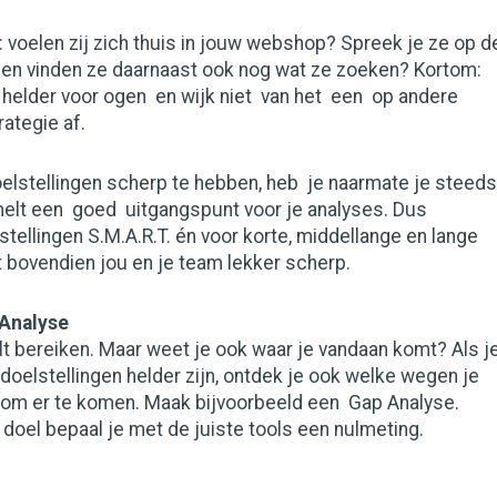
: voelen zij zich thuis in jouw webshop? Spreek je ze op d
n en vinden ze daarnaast ook nog wat ze zoeken? Kortom:
 helder voor ogen en wijk niet van het een op andere
ategie af.
elstellingen scherp te hebben, heb je naarmate je steeds
elt een goed uitgangspunt voor je analyses. Dus
stellingen S.M.A.R.T. én voor korte, middellange en lange
t bovendien jou en je team lekker scherp.
 Analyse
lt bereiken. Maar weet je ook waar je vandaan komt? Als j
 doelstellingen helder zijn, ontdek je ook welke wegen je
om er te komen. Maak bijvoorbeeld een Gap Analyse.
e doel bepaal je met de juiste tools een nulmeting.