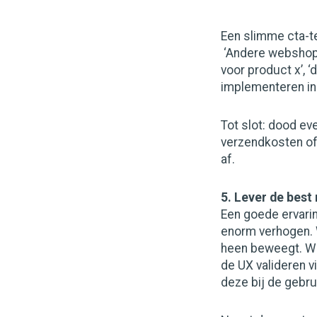
Een slimme cta-te
‘Andere webshopb
voor product x’, ‘
implementeren in
Tot slot: dood ev
verzendkosten of 
af.
5. Lever de best
Een goede ervari
enorm verhogen. 
heen beweegt. We
de UX valideren vi
deze bij de gebru