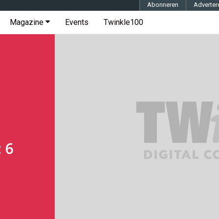
Abonneren
Adverter
Magazine
Events
Twinkle100
 6