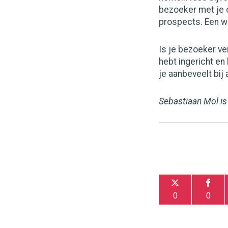
bezoeker met je c
prospects. Een wi
Is je bezoeker ve
hebt ingericht e
je aanbeveelt bij
Sebastiaan Mol is
0
0