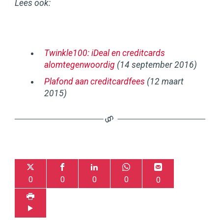
Lees ook:
Twinkle100: iDeal en creditcards
alomtegenwoordig
(14 september 2016)
Plafond aan creditcardfees
(12 maart
2015)
0
0
0
0
0