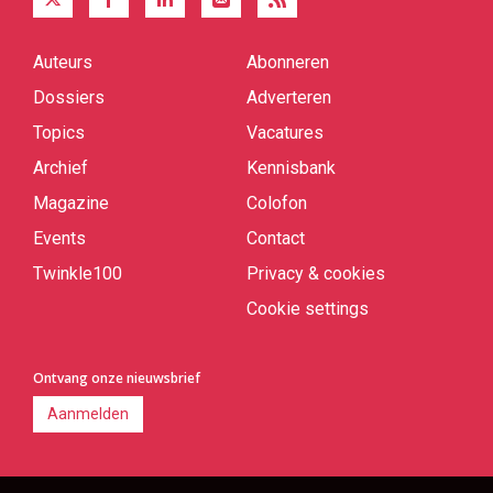
Auteurs
Abonneren
Quick
links
Dossiers
Adverteren
Topics
Vacatures
Archief
Kennisbank
Magazine
Colofon
Events
Contact
Twinkle100
Privacy & cookies
Cookie settings
Ontvang onze nieuwsbrief
Aanmelden