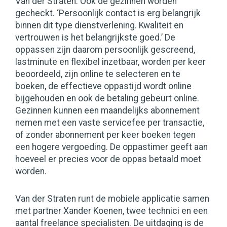
Van der Straten. Ook de gezinnen worden
gecheckt. ‘Persoonlijk contact is erg belangrijk
binnen dit type dienstverlening. Kwaliteit en
vertrouwen is het belangrijkste goed.’ De
oppassen zijn daarom persoonlijk gescreend,
lastminute en flexibel inzetbaar, worden per keer
beoordeeld, zijn online te selecteren en te
boeken, de effectieve oppastijd wordt online
bijgehouden en ook de betaling gebeurt online.
Gezinnen kunnen een maandelijks abonnement
nemen met een vaste servicefee per transactie,
of zonder abonnement per keer boeken tegen
een hogere vergoeding. De oppastimer geeft aan
hoeveel er precies voor de oppas betaald moet
worden.
Van der Straten runt de mobiele applicatie samen
met partner Xander Koenen, twee technici en een
aantal freelance specialisten. De uitdaging is de