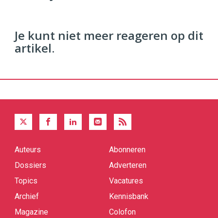
96
54
Je kunt niet meer reageren op dit
artikel.
Auteurs
Abonneren
Quick
links
Dossiers
Adverteren
Topics
Vacatures
Archief
Kennisbank
Magazine
Colofon