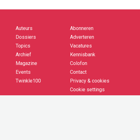
Auteurs
Abonneren
Quick
links
Dossiers
Adverteren
Topics
Vacatures
Archief
Kennisbank
Magazine
Colofon
Events
Contact
Twinkle100
Privacy & cookies
Cookie settings