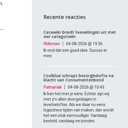
n.
Recente reacties
Catawiki breidt liveveilingen uit met
vier categorieën
Willemien
04-08-2026 @ 19:36
Ik vind dat een goed idee. Succes er
mee.
Coolblue schrapt bezorgbelofte na
klacht van Consumentenbond
Patmaniak
04-08-2026 @ 10:43
Ik ben het met je eens. Echter zijn wij
met z'n allen doorgeslagen in
leverbeloftes. Als we daar nu eens
logischere tijden van maken, dan wordt
het een stuk eenvoudiger. Vandaag
besteld, vandaag verzonden.