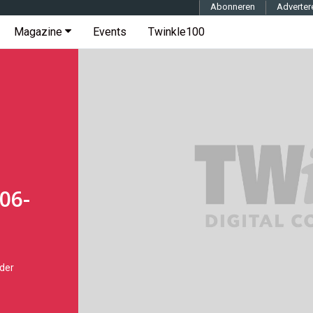
Abonneren
Adverter
Magazine
Events
Twinkle100
06-
der