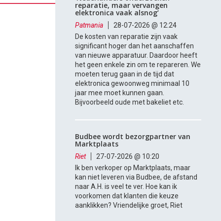
reparatie, maar vervangen
elektronica vaak alsnog’
Patmania
28-07-2026 @ 12:24
De kosten van reparatie zijn vaak
significant hoger dan het aanschaffen
van nieuwe apparatuur. Daardoor heeft
het geen enkele zin om te repareren. We
moeten terug gaan in de tijd dat
elektronica gewoonweg minimaal 10
jaar mee moet kunnen gaan.
Bijvoorbeeld oude met bakeliet etc.
Budbee wordt bezorgpartner van
Marktplaats
Riet
27-07-2026 @ 10:20
Ik ben verkoper op Marktplaats, maar
kan niet leveren via Budbee, de afstand
naar A.H. is veel te ver. Hoe kan ik
voorkomen dat klanten die keuze
aanklikken? Vriendelijke groet, Riet