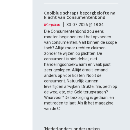
Coolblue schrapt bezorgbelofte na
klacht van Consumentenbond
Marjolein
30-07-2026 @ 18:34
Die Consumentenbond zou eens
moeten beginnen met het opvoeden
van consumenten. Valt binnen de scope
toch? Altijd maar rechten claimen
zonder te wijzen op plichten. De
consument is niet debiel, niet
handelingsonbekwaam en vaak juist
zeer geslepen. Altijd draait iemand
anders op voor kosten. Nooit de
consument. Natuurlijk kunnen
levertijden afwijken. Drukte, file, pech op
de weg, etc, etc. Geld terugvragen?
Waarvoor? De bezorging is gedaan, en
met reden te laat. Als ik het magazine
van de C...
‘Nederlanders onderzoeken