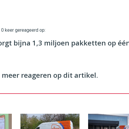
t 0 keer gereageerd op:
twinklemagazine.nl
rgt bijna 1,3 miljoen pakketten op éé
 meer reageren op dit artikel.