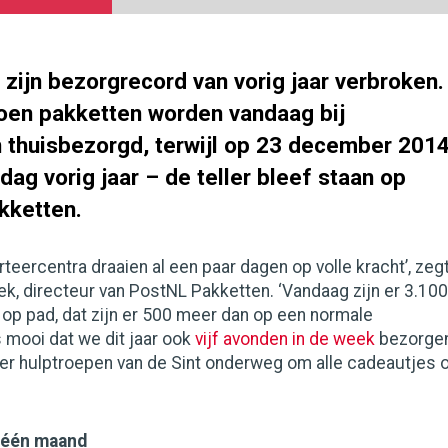
zijn bezorgrecord van vorig jaar verbroken.
joen pakketten worden vandaag bij
thuisbezorgd, terwijl op 23 december 201
dag vorig jaar – de teller bleef staan op
kketten.
rteercentra draaien al een paar dagen op volle kracht’, zeg
k, directeur van PostNL Pakketten. ‘Vandaag zijn er 3.100
op pad, dat zijn er 500 meer dan op een normale
 mooi dat we dit jaar ook
vijf avonden in de week
bezorgen
ker hulptroepen van de Sint onderweg om alle cadeautjes 
 één maand