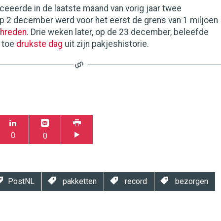
eerde in de laatste maand van vorig jaar twee
p 2 december werd voor het eerst de grens van 1 miljoen
hreden
. Drie weken later, op de 23 december, beleefde
n toe
drukste dag
uit zijn pakjeshistorie.
0
0
PostNL
pakketten
record
bezorgen