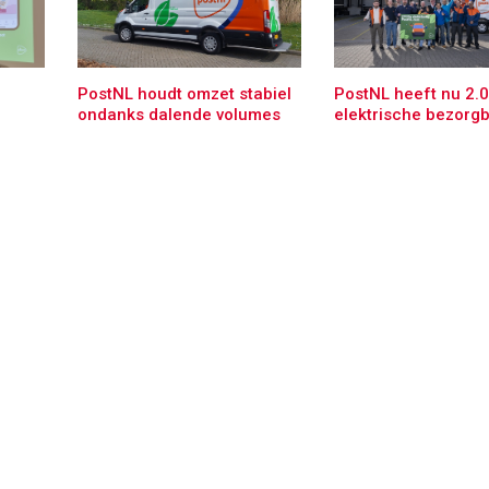
PostNL houdt omzet stabiel
PostNL heeft nu 2.
ondanks dalende volumes
elektrische bezorg