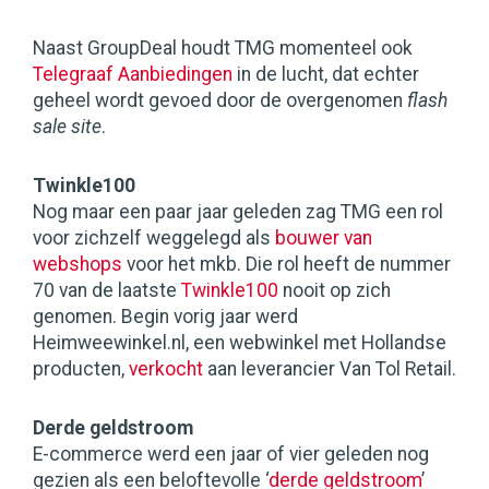
Naast GroupDeal houdt TMG momenteel ook
Telegraaf Aanbiedingen
in de lucht, dat echter
geheel wordt gevoed door de overgenomen
flash
sale site
.
Twinkle100
Nog maar een paar jaar geleden zag TMG een rol
voor zichzelf weggelegd als
bouwer van
webshops
voor het mkb. Die rol heeft de nummer
70 van de laatste
Twinkle100
nooit op zich
genomen. Begin vorig jaar werd
Heimweewinkel.nl, een webwinkel met Hollandse
producten,
verkocht
aan leverancier Van Tol Retail.
Derde geldstroom
E-commerce werd een jaar of vier geleden nog
gezien als een beloftevolle ‘
derde geldstroom
’