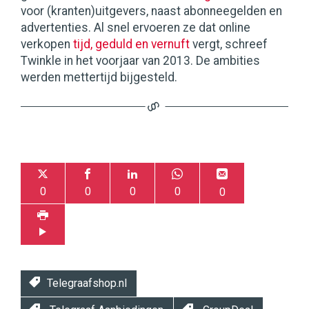
voor (kranten)uitgevers, naast abonneegelden en
advertenties. Al snel ervoeren ze dat online
verkopen
tijd, geduld en vernuft
vergt, schreef
Twinkle in het voorjaar van 2013. De ambities
werden mettertijd bijgesteld.
0
0
0
0
0
Telegraafshop.nl