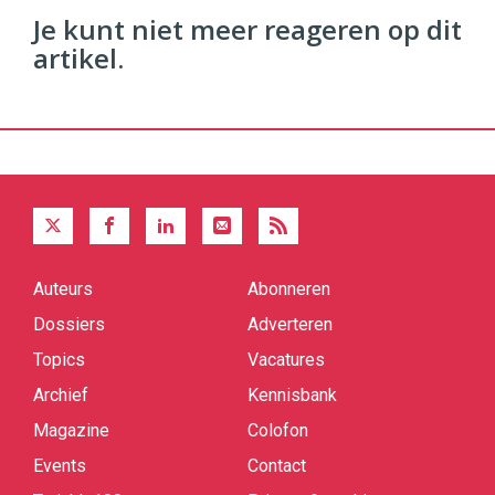
Je kunt niet meer reageren op dit
artikel.
Auteurs
Abonneren
Quick
links
Dossiers
Adverteren
Topics
Vacatures
Archief
Kennisbank
Magazine
Colofon
Events
Contact